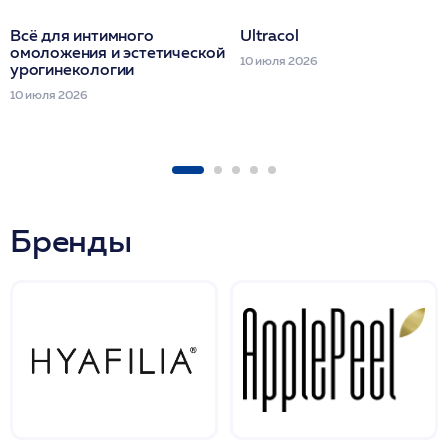
Всё для интимного
Ultracol
омоложения и эстетической
10 июля 2026
урогинекологии
10 июля 2026
Бренды