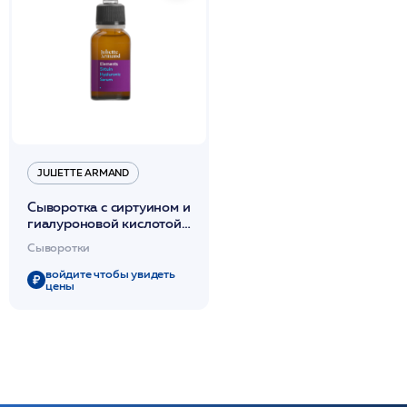
JULIETTE ARMAND
Сыворотка с сиртуином и
гиалуроновой кислотой
биологический регулятор
Сыворотки
старения 20мл /JA
войдите чтобы увидеть
цены