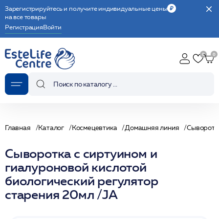
Зарегистрируйтесь и получите индивидуальные цены
на все товары
Регистрация
Войти
Главная
Каталог
Космецевтика
Домашняя линия
Сыворотк
Сыворотка с сиртуином и
гиалуроновой кислотой
биологический регулятор
старения 20мл /JA