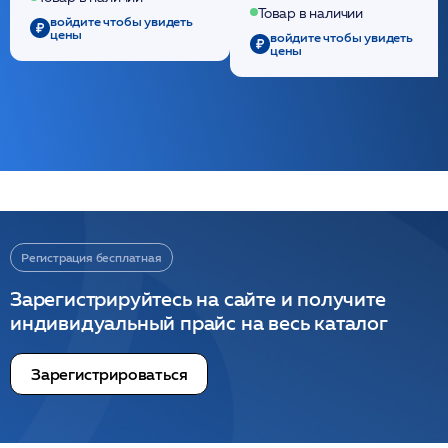
/ULTRACOL
Товар в наличии
войдите чтобы увидеть
цены
войдите чтобы увидеть
цены
Регистрация бесплатная
Зарегистрируйтесь на сайте и получите
индивидуальный прайс на весь каталог
Зарегистрироваться