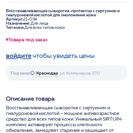
Восстанавливающая сыворотка-протектор с сиртуином и
гиалуроновой кислотой для омоложения кожи
Артикул:
21-034
Назначение:
Для лица
Тип кожи:
Для всех типов кожи
Товара под заказ
войдите
чтобы увидеть цены
Под заказ
Краснодар
ул. Коммунаров, 270
Описание товара
Восстанавливающая сыворотка с сиртуином и
гиалуроновой кислотой – мощное антивозрастное
средство для всех типов кожи. Уникальный SIRTUIN-
комплекс активирует процессы клеточного
обновления, замедляет старение и защищает от