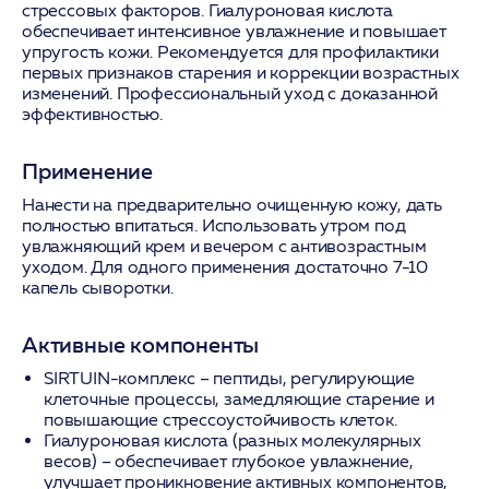
стрессовых факторов. Гиалуроновая кислота
обеспечивает интенсивное увлажнение и повышает
упругость кожи. Рекомендуется для профилактики
первых признаков старения и коррекции возрастных
изменений. Профессиональный уход с доказанной
эффективностью.
Применение
Нанести на предварительно очищенную кожу, дать
полностью впитаться. Использовать утром под
увлажняющий крем и вечером с антивозрастным
уходом. Для одного применения достаточно 7-10
капель сыворотки.
Активные компоненты
SIRTUIN-комплекс
– пептиды, регулирующие
клеточные процессы, замедляющие старение и
повышающие стрессоустойчивость клеток.
Гиалуроновая кислота
(разных молекулярных
весов) – обеспечивает глубокое увлажнение,
улучшает проникновение активных компонентов,