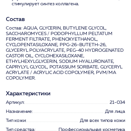
стимулирует синтез коллагена.
Состав
Состав:
AQUA, GLYCERIN, BUTYLENE GLYCOL,
SACCHAROMYCES / PODOPHYLLUM PELTATUM
FERMENT FILTRATE, PHENOXYETHANOL,
CYCLOPENTASILOXANE, PPG-26-BUTETH-26,
GLYCERYL POLYACRYLATE, PEG-40 HYDROGENATED
CASTOR OIL, CYCLOHEXASILOXANE,
ETHYLHEXYLGLYCERIN, SODIUM HYALURONATE,
CAPRYLYL GLYCOL, POTASSIUM SORBATE, GLYCERYL
ACRYLATE / ACRYLIC ACID COPOLYMER, PVM/MA
COPOLYMER.
Характеристики
Артикул:
21-034
Назначение:
Для лица
Тип кожи:
Для всех типов кожи
Тип средства:
Профессиональная косметика