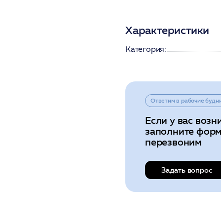
Характеристики
Категория:
Ответим в рабочие будн
Если у вас возн
заполните форм
перезвоним
Задать вопрос