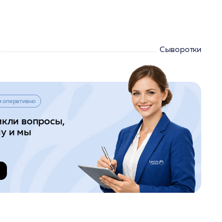
Сыворотки
и оперативно
икли вопросы,
у и мы