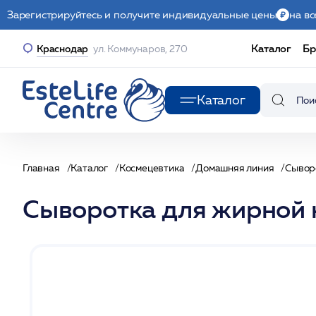
Зарегистрируйтесь и получите индивидуальные цены
на вс
Каталог
Бр
Краснодар
ул. Коммунаров, 270
Каталог
Главная
Каталог
Космецевтика
Домашняя линия
Сывор
Сыворотка для жирной 