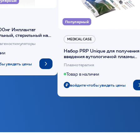
улярный
Популярный
00мг Имплантат
льный, стерильный на
MEDICAL CASE
диоксанона /ULTRACOL
агеностимуляторы
Набор PRP Unique для получения
чии
введения аутологичной плазмы
(саше 1шт)/Medical Case
бы увидеть цены
Плазмотерапия
Товар в наличии
войдите чтобы увидеть цены