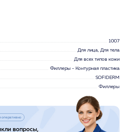
1007
Для лица, Для тела
Для всех типов кожи
Филлеры - Контурная пластика
SOFIDERM
Филлеры
и оперативно
икли вопросы,