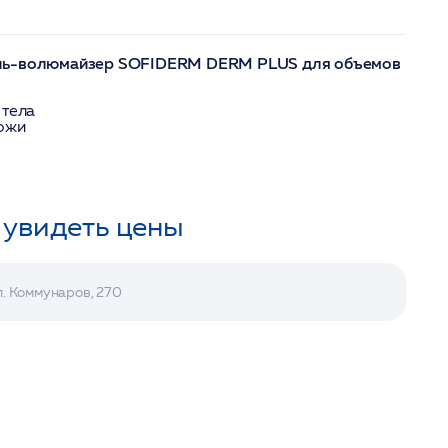
ль-волюмайзер SOFIDERM DERM PLUS для объемов
 тела
кожи
 увидеть цены
л. Коммунаров, 270