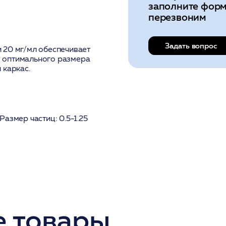
заполните форм
перезвоним
Задать вопрос
 20 мг/мл обеспечивает
 оптимального размера
 каркас.
азмер частиц: 0.5-1.25
 товары