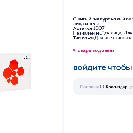
Сшитый гиалуроновый ге
лица и тела
Артикул:
1007
Назначение:
Для лица, Для
Тип кожи:
Для всех типов 
Товара под заказ
войдите
чтобы
Под заказ
Краснодар
у