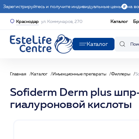
Зарегистрируйтесь и получите индивидуальные цены
на вс
Каталог
Бр
Краснодар
ул. Коммунаров, 270
Каталог
Главная
Каталог
Инъекционные препараты
Филлеры
Sofiderm Derm plus шпр
гиалуроновой кислоты