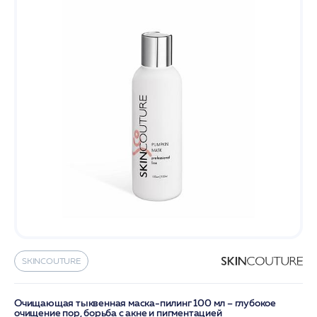
SKINCOUTURE
Очищающая тыквенная маска-пилинг 100 мл – глубокое
очищение пор, борьба с акне и пигментацией