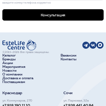
введите номер телефона корректно
Консультация
©2013–2026 Все права защищены.
Каталог
Вакансии
Бренды
Контакты
Акции
Мероприятия
Новости
О компании
Доставка и оплата
Поставщикам
Краснодар
Сочи
ул. Коммунаров, 270
ул. Парковая, 32а
+7 918 190 11 10
+7 938 441 40 84