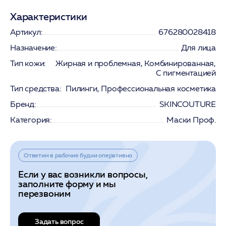
Характеристики
Артикул:
676280028418
Назначение:
Для лица
Тип кожи:
Жирная и проблемная, Комбинированная,
С пигментацией
Тип средства:
Пилинги, Профессиональная косметика
Бренд:
SKINCOUTURE
Категория:
Маски Проф.
Ответим в рабочие будни оперативно
Если у вас возникли вопросы,
заполните форму и мы
перезвоним
Задать вопрос