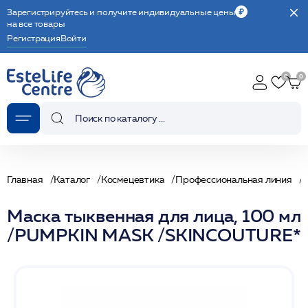
Зарегистрируйтесь и получите индивидуальные цены
на все товары
Регистрация
Войти
Главная
Каталог
Космецевтика
Профессиональная линия
Маска тыквенная для лица, 100 мл
/PUMPKIN MASK /SKINCOUTURE*