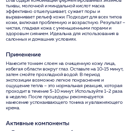
Благодаря комбинации ферментированных энзимов
тыквы, молочной и миндальной кислот маска
эффективно отшелушивает, сужает поры и
выравнивает рельеф кожи. Подходит для всех типов
кожи, включая проблемную и возрастную. Результат –
чистая, гладкая кожа с уменьшенными порами и
здоровым сиянием. Идеальна для использования в
салонных и домашних условиях.
Применение
Нанесите тонким слоем на очищенную кожу лица,
избегая области вокруг глаз. Оставьте на 10-15 минут,
затем смойте прохладной водой. В период
экспозиции возможно легкое покраснение и
ощущение тепла – это нормальная реакция, которая
проходит в течение 5-10 минут. Используйте 1-2 раза
в неделю. После процедуры рекомендуется
нанесение успокаивающего тоника и увлажняющего
крема.
Активные компоненты