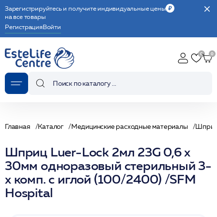
Зарегистрируйтесь и получите индивидуальные цены
на все товары
Регистрация
Войти
Главная
Каталог
Медицинские расходные материалы
Шпри
Шприц Luer-Lock 2мл 23G 0,6 x
30мм одноразовый стерильный 3-
х комп. с иглой (100/2400) /SFM
Hospital