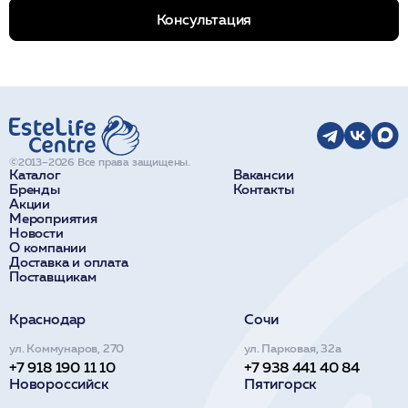
Консультация
©2013–2026 Все права защищены.
Каталог
Вакансии
Бренды
Контакты
Акции
Мероприятия
Новости
О компании
Доставка и оплата
Поставщикам
Краснодар
Сочи
ул. Коммунаров, 270
ул. Парковая, 32а
+7 918 190 11 10
+7 938 441 40 84
Новороссийск
Пятигорск