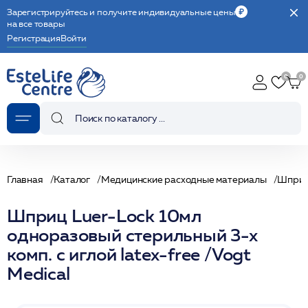
Зарегистрируйтесь и получите индивидуальные цены
на все товары
Регистрация
Войти
Главная
Каталог
Медицинские расходные материалы
Шпри
Шприц Luer-Lock 10мл
одноразовый стерильный 3-х
комп. с иглой latex-free /Vogt
Medical