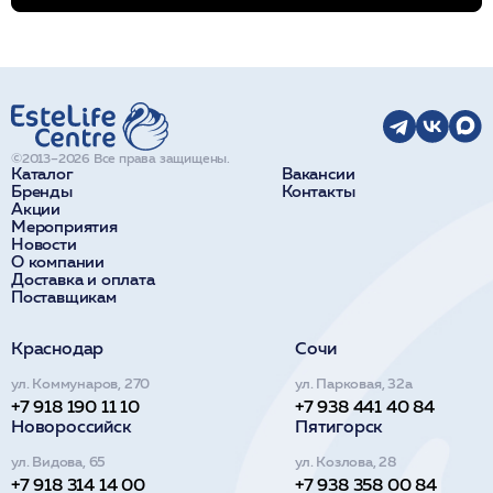
©2013–2026 Все права защищены.
Каталог
Вакансии
Бренды
Контакты
Акции
Мероприятия
Новости
О компании
Доставка и оплата
Поставщикам
Краснодар
Сочи
ул. Коммунаров, 270
ул. Парковая, 32а
+7 918 190 11 10
+7 938 441 40 84
Новороссийск
Пятигорск
ул. Видова, 65
ул. Козлова, 28
+7 918 314 14 00
+7 938 358 00 84