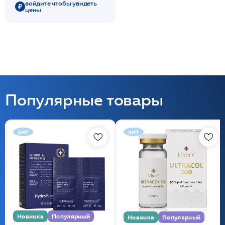
войдите чтобы увидеть
цены
Популярные товары
хит
хит
Новинка
Популярный
Новинка
Популярный