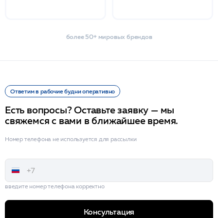
более 50+ мировых брендов
Ответим в рабочие будни оперативно
Есть вопросы? Оставьте заявку — мы
свяжемся с вами в ближайшее время.
Номер телефона не используется для рассылки
введите номер телефона корректно
Консультация