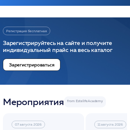
Регистрация бесплатная
Зарегистрируйтесь на сайте и получите
индивидуальный прайс на весь каталог
Зарегистрироваться
Мероприятия
07 августа 2026
11 августа 2026