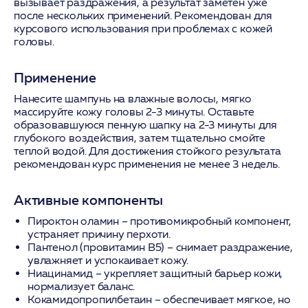
вызывает раздражения, а результат заметен уже
после нескольких применений. Рекомендован для
курсового использования при проблемах с кожей
головы.
Применение
Нанесите шампунь на влажные волосы, мягко
массируйте кожу головы 2-3 минуты. Оставьте
образовавшуюся пенную шапку на 2-3 минуты для
глубокого воздействия, затем тщательно смойте
теплой водой. Для достижения стойкого результата
рекомендован курс применения не менее 3 недель.
Активные компоненты
Пироктон оламин
– противомикробный компонент,
устраняет причину перхоти.
Пантенол (провитамин В5)
– снимает раздражение,
увлажняет и успокаивает кожу.
Ниацинамид
– укрепляет защитный барьер кожи,
нормализует баланс.
Кокамидопропилбетаин
– обеспечивает мягкое, но