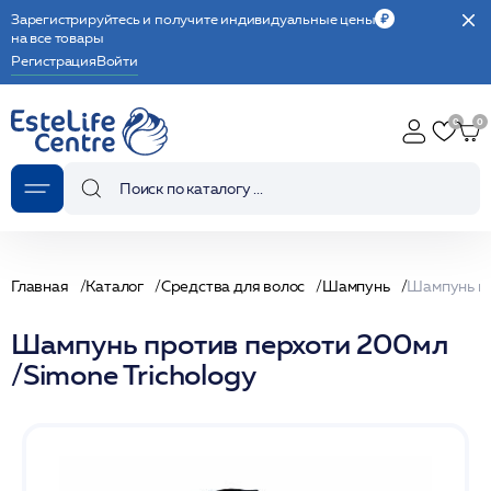
Зарегистрируйтесь и получите индивидуальные цены
на все товары
Регистрация
Войти
Главная
Каталог
Средства для волос
Шампунь
Шампунь против перхоти 200мл
/Simone Trichology