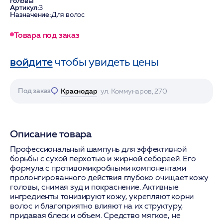
головы
Артикул:
3
Назначение:
Для волос
Товара под заказ
войдите
чтобы увидеть цены
Под заказ
Краснодар
ул. Коммунаров, 270
Описание товара
Профессиональный шампунь для эффективной
борьбы с сухой перхотью и жирной себореей. Его
формула с противомикробными компонентами
пролонгированного действия глубоко очищает кожу
головы, снимая зуд и покраснение. Активные
ингредиенты тонизируют кожу, укрепляют корни
волос и благоприятно влияют на их структуру,
придавая блеск и объем. Средство мягкое, не