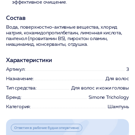
эффективное очищение.
Состав
Вода, поверхностно-активные вещества, хлорид
натрия, кокамидопропилбетаин, лимонная кислота,
пантенол (провитамин В5), пироктон оламин,
ниацинамид, консерванты, отдушка.
Характеристики
Артикул:
3
Назначение:
Для волос
Тип средства:
Для волос и кожи головы
Бренд:
Simone Trichology
Категория:
Шампунь
Ответим в рабочие будни оперативно