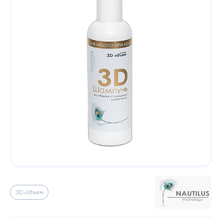
3D-объем