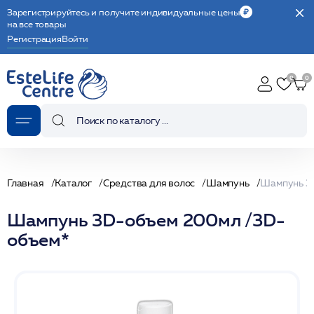
Зарегистрируйтесь и получите индивидуальные цены
на все товары
Регистрация
Войти
Главная
Каталог
Средства для волос
Шампунь
Шампунь 3D-объем 200мл /3D-
объем*