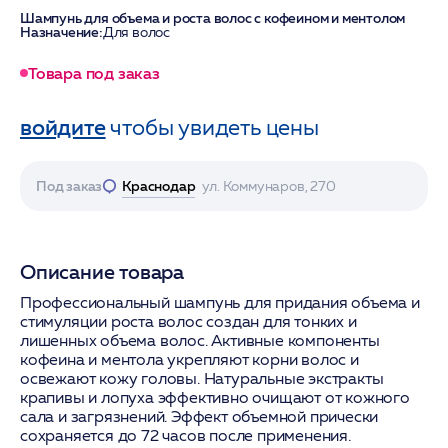
Шампунь для объема и роста волос с кофеином и ментолом
Назначение:
Для волос
Товара под заказ
войдите
чтобы увидеть цены
Под заказ
Краснодар
ул. Коммунаров, 270
Описание товара
Профессиональный шампунь для придания объема и
стимуляции роста волос создан для тонких и
лишенных объема волос. Активные компоненты
кофеина и ментола укрепляют корни волос и
освежают кожу головы. Натуральные экстракты
крапивы и лопуха эффективно очищают от кожного
сала и загрязнений. Эффект объемной прически
сохраняется до 72 часов после применения.