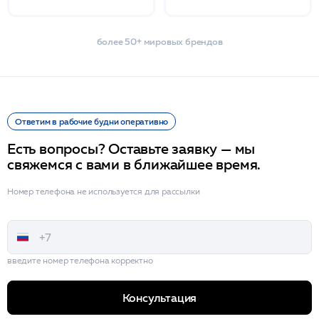
более 50+ мировых брендов
Ответим в рабочие будни оперативно
Есть вопросы? Оставьте заявку — мы
свяжемся с вами в ближайшее время.
Номер телефона не используется для рассылки
введите номер телефона корректно
Консультация