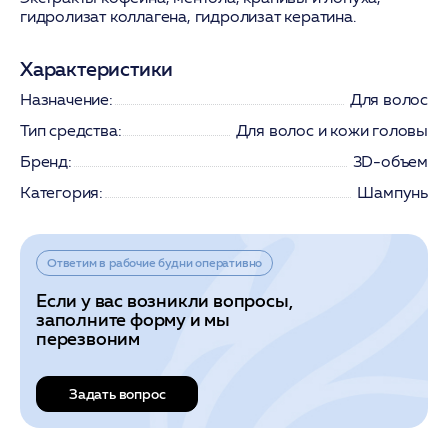
гидролизат коллагена, гидролизат кератина.
Характеристики
Назначение:
Для волос
Тип средства:
Для волос и кожи головы
Бренд:
3D-объем
Категория:
Шампунь
Ответим в рабочие будни оперативно
Если у вас возникли вопросы,
заполните форму и мы
перезвоним
Задать вопрос