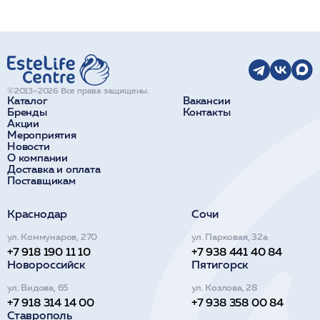
©2013–2026 Все права защищены.
Каталог
Вакансии
Бренды
Контакты
Акции
Мероприятия
Новости
О компании
Доставка и оплата
Поставщикам
Краснодар
Сочи
ул. Коммунаров, 270
ул. Парковая, 32а
+7 918 190 11 10
+7 938 441 40 84
Новороссийск
Пятигорск
ул. Видова, 65
ул. Козлова, 28
+7 918 314 14 00
+7 938 358 00 84
Ставрополь