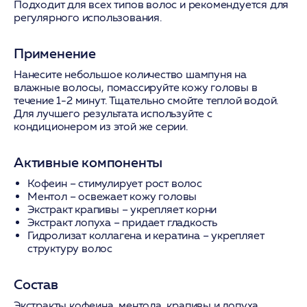
Подходит для всех типов волос и рекомендуется для
регулярного использования.
Применение
Нанесите небольшое количество шампуня на
влажные волосы, помассируйте кожу головы в
течение 1-2 минут. Тщательно смойте теплой водой.
Для лучшего результата используйте с
кондиционером из этой же серии.
Активные компоненты
Кофеин
– стимулирует рост волос
Ментол
– освежает кожу головы
Экстракт крапивы
– укрепляет корни
Экстракт лопуха
– придает гладкость
Гидролизат коллагена и кератина
– укрепляет
структуру волос
Состав
Экстракты кофеина, ментола, крапивы и лопуха,