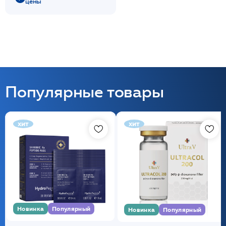
цены
Популярные товары
хит
хит
Новинка
Популярный
Новинка
Популярный