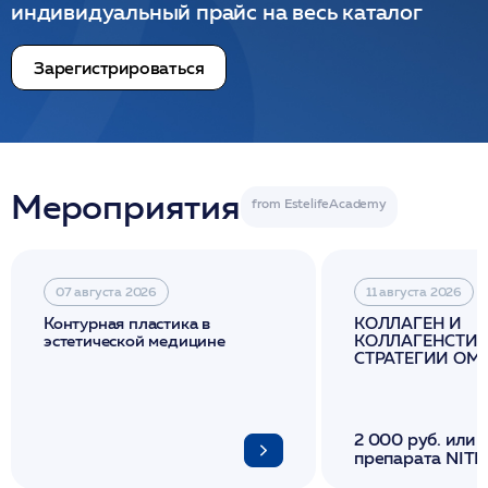
индивидуальный прайс на весь каталог
Зарегистрироваться
Мероприятия
07 августа 2026
11 августа 2026
Контурная пластика в
КОЛЛАГЕН И
эстетической медицине
КОЛЛАГЕНСТИМ
СТРАТЕГИИ О
И ЛИФТИНГА К
2 000 руб. или 
препарата NITH
флакона/ LINE