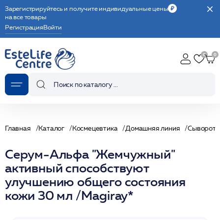
Зарегистрируйтесь и получите индивидуальные цены
на все товары
Регистрация
Войти
Главная
Каталог
Космецевтика
Домашняя линия
Сыворотк
Серум-Альфа "Жемчужный"
активный способствуют
улучшению общего состояния
кожи 30 мл /Magiray*