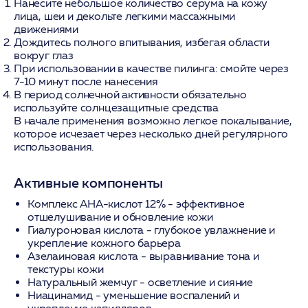
Нанесите небольшое количество серума на кожу
лица, шеи и декольте легкими массажными
движениями
Дождитесь полного впитывания, избегая области
вокруг глаз
При использовании в качестве пилинга: смойте через
7-10 минут после нанесения
В период солнечной активности обязательно
используйте солнцезащитные средства
В начале применения возможно легкое покалывание,
которое исчезает через несколько дней регулярного
использования.
Активные компоненты
Комплекс AHA-кислот 12%
- эффективное
отшелушивание и обновление кожи
Гиалуроновая кислота
- глубокое увлажнение и
укрепление кожного барьера
Азелаиновая кислота
- выравнивание тона и
текстуры кожи
Натуральный жемчуг
- осветление и сияние
Ниацинамид
- уменьшение воспалений и