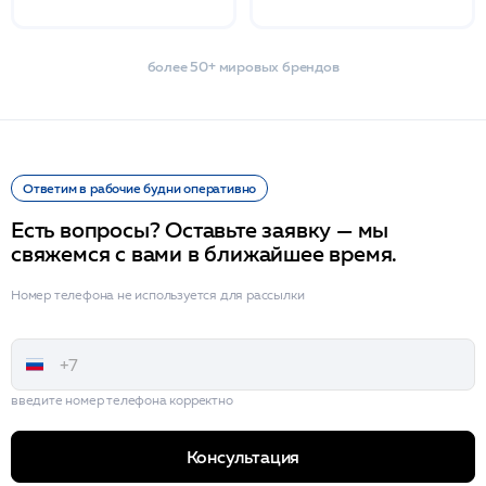
более 50+ мировых брендов
Ответим в рабочие будни оперативно
Есть вопросы? Оставьте заявку — мы
свяжемся с вами в ближайшее время.
Номер телефона не используется для рассылки
введите номер телефона корректно
Консультация