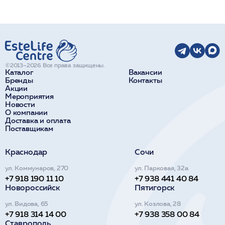
©2013–2026 Все права защищены.
Каталог
Вакансии
Бренды
Контакты
Акции
Мероприятия
Новости
О компании
Доставка и оплата
Поставщикам
Краснодар
Сочи
ул. Коммунаров, 270
ул. Парковая, 32а
+7 918 190 11 10
+7 938 441 40 84
Новороссийск
Пятигорск
ул. Видова, 65
ул. Козлова, 28
+7 918 314 14 00
+7 938 358 00 84
Ставрополь