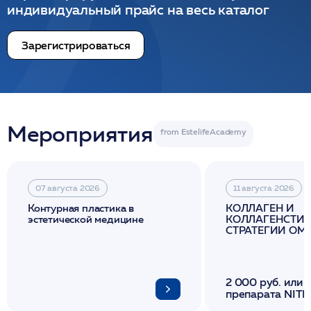
индивидуальный прайс на весь каталог
Зарегистрироваться
Мероприятия
07 августа 2026
11 августа 2026
Контурная пластика в
КОЛЛАГЕН И
эстетической медицине
КОЛЛАГЕНСТИМ
СТРАТЕГИИ О
И ЛИФТИНГА К
2 000 руб. или 
препарата NITH
флакона/ LINE