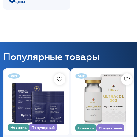
цены
Популярные товары
хит
хит
Новинка
Популярный
Новинка
Популярный