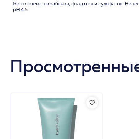
Без глютена, парабенов, фталатов и сульфатов. Не те
pH 4.5
Просмотренные