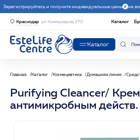
Зарегистрируйтесь и получите индивидуальные цены
на вс
Каталог
Бр
Краснодар
ул. Коммунаров, 270
Каталог
Главная
Каталог
Космецевтика
Домашняя линия
Средс
Purifying Cleancer/ К
антимикробным действ.