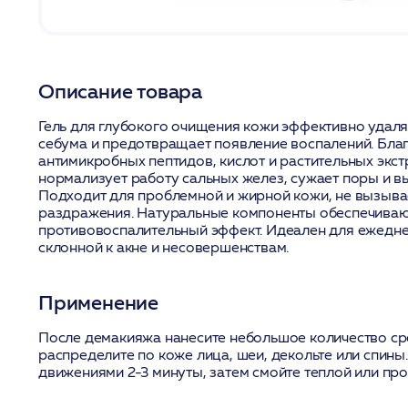
Описание товара
Гель для глубокого очищения кожи эффективно удаля
себума и предотвращает появление воспалений. Бла
антимикробных пептидов, кислот и растительных экст
нормализует работу сальных желез, сужает поры и в
Подходит для проблемной и жирной кожи, не вызывае
раздражения. Натуральные компоненты обеспечиваю
противовоспалительный эффект. Идеален для ежедне
склонной к акне и несовершенствам.
Применение
После демакияжа нанесите небольшое количество ср
распределите по коже лица, шеи, декольте или спин
движениями 2-3 минуты, затем смойте теплой или пр