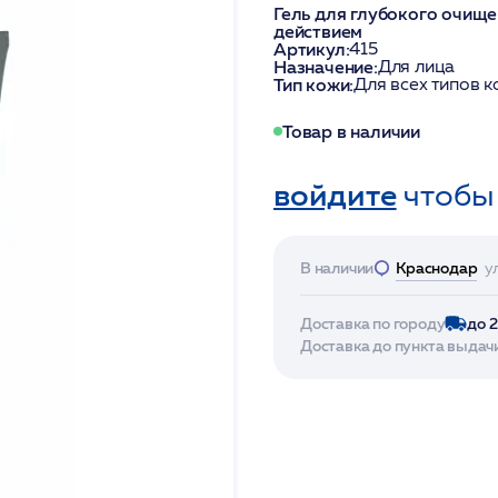
Гель для глубокого очищ
действием
Артикул:
415
Назначение:
Для лица
Тип кожи:
Для всех типов 
Товар в наличии
войдите
чтобы
В наличии
Краснодар
у
Доставка по городу
до 
Доставка до пункта выдач