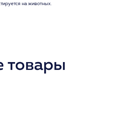
стируется на животных.
 товары