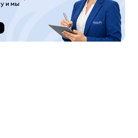
у и мы