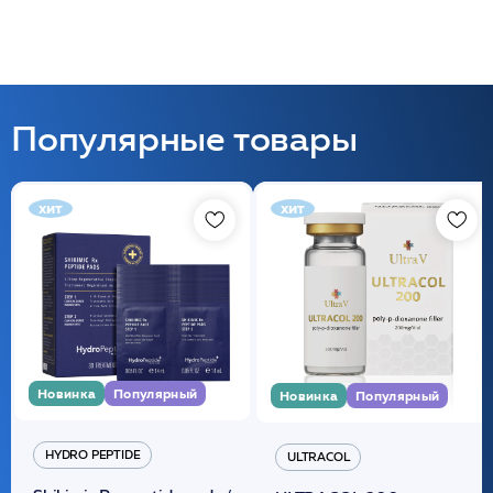
Популярные товары
хит
хит
Новинка
Популярный
Новинка
Популярный
HYDRO PEPTIDE
ULTRACOL