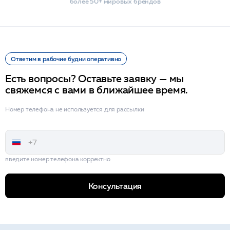
более 50+ мировых брендов
Ответим в рабочие будни оперативно
Есть вопросы? Оставьте заявку — мы
свяжемся с вами в ближайшее время.
Номер телефона не используется для рассылки
введите номер телефона корректно
Консультация