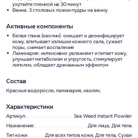
укутайте пленкой на 30 минут
Ванна:
3 столовых ложки пудры на ванну
Активные компоненты
Белая глина (каолин):
очищает и дезинфицирует
кожу, впитывает излишки кожного сала, сужает
поры, снимает воспаления
Ламинария:
интенсивно увлажняет и питает кожу,
улучшает метаболизм и упругость, стимулирует
липолиз, обладает дренажным эффектом
Состав
Красные водоросли, ламинария, каолин.
Характеристики
Артикул:
Sea Weed Instant Powder
Назначение:
Для лица, Для тела
Тип кожи:
Для всех типов кожи, Для тела, Сухая