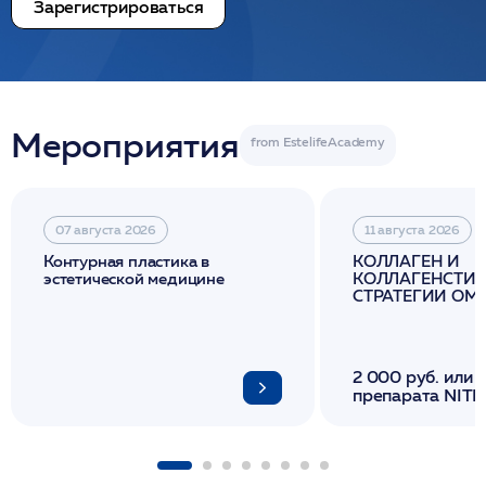
Зарегистрироваться
Мероприятия
07 августа 2026
11 августа 2026
Контурная пластика в
КОЛЛАГЕН И
эстетической медицине
КОЛЛАГЕНСТИМ
СТРАТЕГИИ О
И ЛИФТИНГА К
2 000 руб. или 
препарата NITH
флакона/ LINE
1 фл/ COLLOST о
FACETEM 1 шпр
ULTRACOL 1 фл