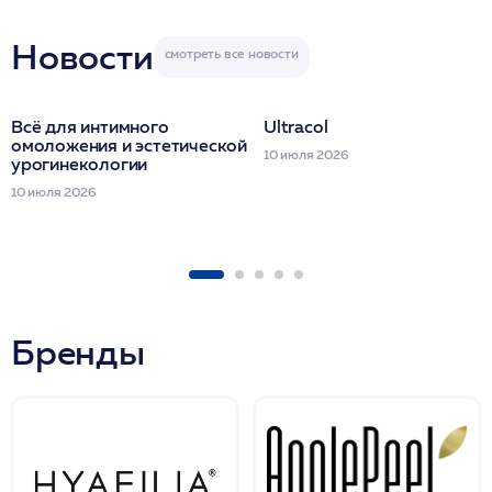
Miraline в день
семинара
Новости
Всё для интимного
Ultracol
омоложения и эстетической
10 июля 2026
урогинекологии
10 июля 2026
Бренды