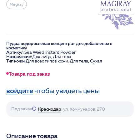
Magiray
Пудра водорослевая концентрат для добавления в
косметику
Артикул:
Sea Weed Instant Powder
Назначение:
Для лица, Для тела
Тип кожи:
Для всех типов кожи, Для тела, Сухая
Товара под заказ
войдите
чтобы увидеть цены
Под заказ
Краснодар
ул. Коммунаров, 270
Описание товара