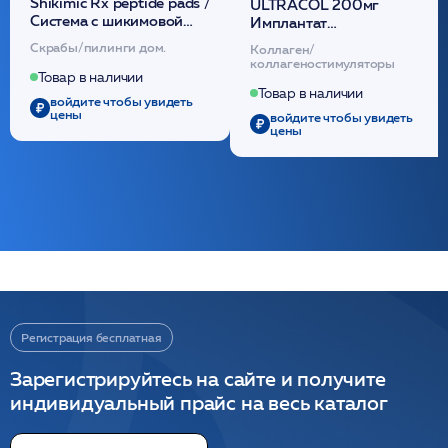
Shikimic Rx peptide pads /
ULTRACOL 200мг
Cистема с шикимовой
Имплантат
кислотой обновляющая
внутридермальный,
Скрабы/пилинги дом.
Коллаген/
(30шт) /HP
стерильный на основе
коллагеностимуляторы
полидиоксанона
Товар в наличии
/ULTRACOL
Товар в наличии
войдите чтобы увидеть
цены
войдите чтобы увидеть
цены
Регистрация бесплатная
Зарегистрируйтесь на сайте и получите
индивидуальный прайс на весь каталог