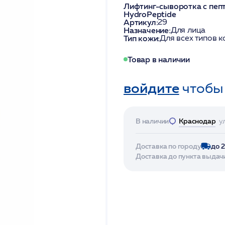
Лифтинг-сыворотка с пеп
HydroPeptide
Артикул:
29
Назначение:
Для лица
Тип кожи:
Для всех типов 
Товар в наличии
войдите
чтобы
В наличии
Краснодар
у
Доставка по городу
до 
Доставка до пункта выдач