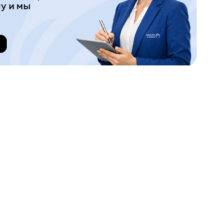
у и мы