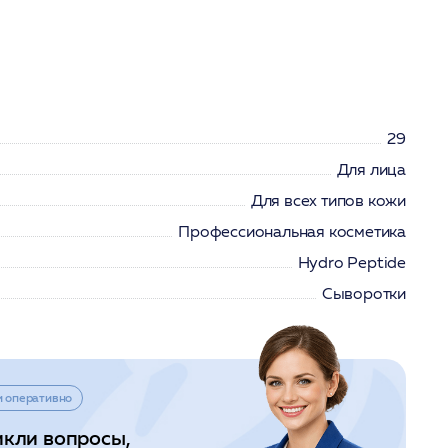
29
Для лица
Для всех типов кожи
Профессиональная косметика
Hydro Peptide
Сыворотки
и оперативно
икли вопросы,