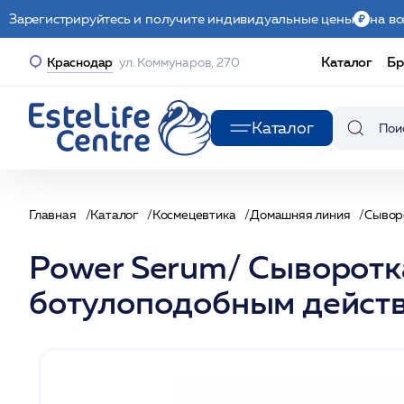
Зарегистрируйтесь и получите индивидуальные цены
на вс
Каталог
Бр
Краснодар
ул. Коммунаров, 270
Каталог
Главная
Каталог
Космецевтика
Домашняя линия
Сывор
Power Serum/ Сыворотк
ботулоподобным дейст