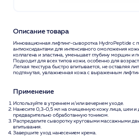
Описание товара
Инновационная лифтинг-сыворотка HydroPeptide с п
антиоксидантами для интенсивного омоложения кожи
коллагена и эластина, уменьшает глубину морщин и 
Подходит для всех типов кожи, особенно для возраст
Легкая текстура быстро впитывается, не оставляя лип
подтянутая, увлажненная кожа с выраженным лифти
Применение
Используйте в утреннем и/или вечернем уходе.
Нанесите 0,3-0,5 мл на очищенную кожу лица, шеи и 
предварительно обработанную тоником.
Распределите сыворотку круговыми массажными дв
впитывания.
Завершите уход нанесением крема.