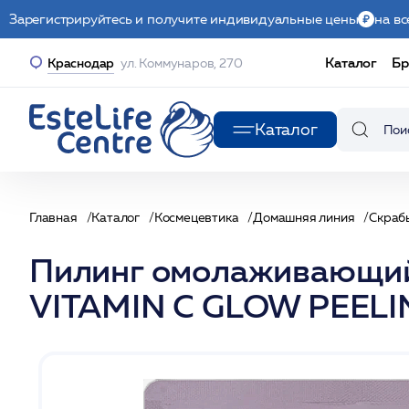
Зарегистрируйтесь и получите индивидуальные цены
на вс
Каталог
Бр
Краснодар
ул. Коммунаров, 270
Каталог
Главная
Каталог
Космецевтика
Домашняя линия
Скраб
Пилинг омолаживающий 
VITAMIN C GLOW PEELI