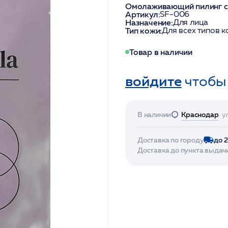
Омолаживающий пилинг с в
Артикул:
SF-006
Назначение:
Для лица
Тип кожи:
Для всех типов 
Товар в наличии
войдите
чтобы
В наличии
Краснодар
у
Доставка по городу
до 
Доставка до пункта выдач