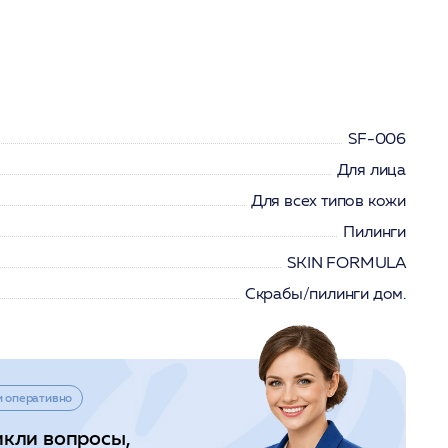
SF-006
Для лица
Для всех типов кожи
Пилинги
SKIN FORMULA
Скрабы/пилинги дом.
и оперативно
икли вопросы,