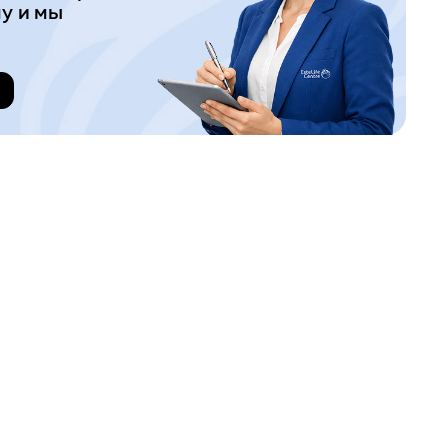
у и мы