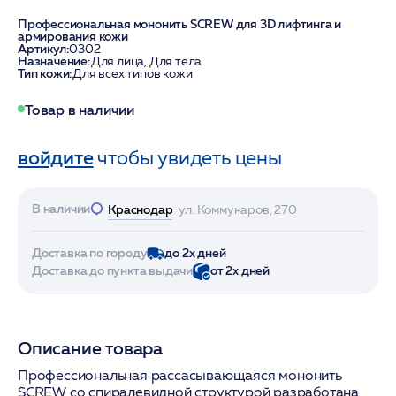
Профессиональная мононить SCREW для 3D лифтинга и
армирования кожи
Артикул:
0302
Назначение:
Для лица, Для тела
Тип кожи:
Для всех типов кожи
Товар в наличии
войдите
чтобы увидеть цены
В наличии
Краснодар
ул. Коммунаров, 270
Доставка по городу
до 2х дней
Доставка до пункта выдачи
от 2х дней
Описание товара
Профессиональная рассасывающаяся мононить
SCREW со спиралевидной структурой разработана