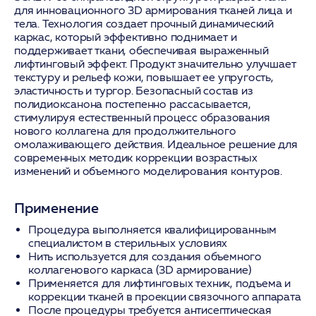
для инновационного 3D армирования тканей лица и
тела. Технология создает прочный динамический
каркас, который эффективно поднимает и
поддерживает ткани, обеспечивая выраженный
лифтинговый эффект. Продукт значительно улучшает
текстуру и рельеф кожи, повышает ее упругость,
эластичность и тургор. Безопасный состав из
полидиоксанона постепенно рассасывается,
стимулируя естественный процесс образования
нового коллагена для продолжительного
омолаживающего действия. Идеальное решение для
современных методик коррекции возрастных
изменений и объемного моделирования контуров.
Применение
Процедура выполняется квалифицированным
специалистом в стерильных условиях
Нить используется для создания объемного
коллагенового каркаса (3D армирование)
Применяется для лифтинговых техник, подъема и
коррекции тканей в проекции связочного аппарата
После процедуры требуется антисептическая