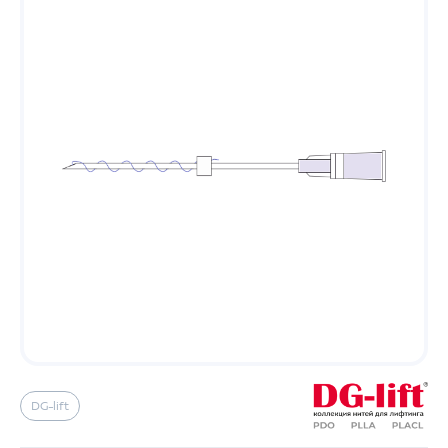
DG-lift