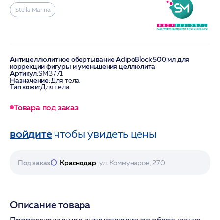
Stella Marina
Антицеллюлитное обертывание AdipoBlock 500 мл для
коррекции фигуры и уменьшения целлюлита
Артикул:
SM3771
Назначение:
Для тела
Тип кожи:
Для тела
Товара под заказ
войдите
чтобы увидеть цены
Под заказ
Краснодар
ул. Коммунаров, 270
Описание товара
Профессиональное антицеллюлитное обертывание