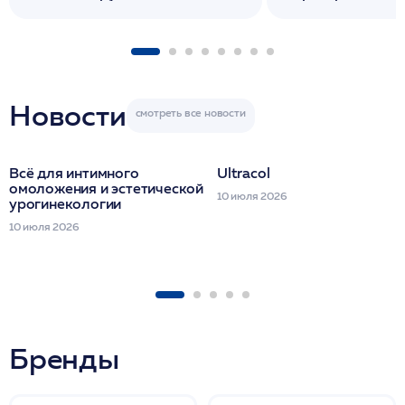
флакона/ LINE
1 фл/ COLLOST о
FACETEM 1 шпр
ULTRACOL 1 фл
Miraline в день
семинара
Новости
Всё для интимного
Ultracol
омоложения и эстетической
10 июля 2026
урогинекологии
10 июля 2026
Бренды