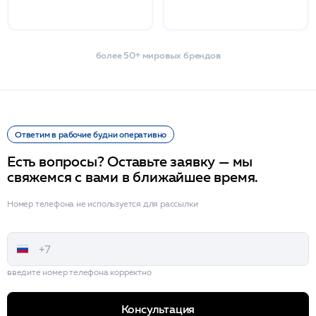
более 50+ мировых брендов
Ответим в рабочие будни оперативно
Есть вопросы? Оставьте заявку — мы
свяжемся с вами в ближайшее время.
Номер телефона не используется для рассылки
введите номер телефона корректно
Консультация