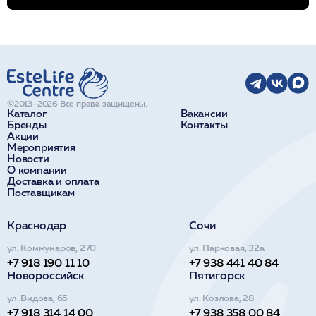
©2013–2026 Все права защищены.
Каталог
Вакансии
Бренды
Контакты
Акции
Мероприятия
Новости
О компании
Доставка и оплата
Поставщикам
Краснодар
Сочи
ул. Коммунаров, 270
ул. Парковая, 32а
+7 918 190 11 10
+7 938 441 40 84
Новороссийск
Пятигорск
ул. Видова, 65
ул. Козлова, 28
+7 918 314 14 00
+7 938 358 00 84