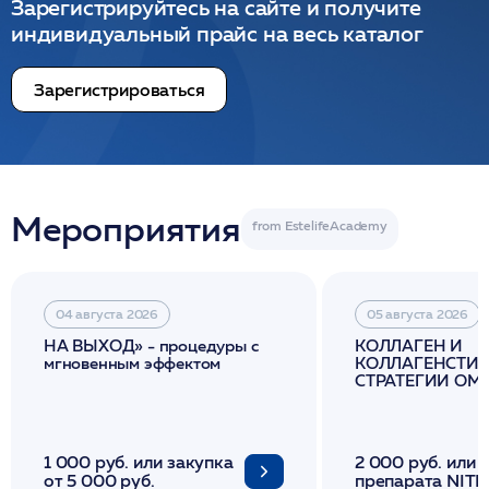
Зарегистрируйтесь на сайте и получите
индивидуальный прайс на весь каталог
Зарегистрироваться
Мероприятия
04 августа 2026
05 августа 2026
НА ВЫХОД» - процедуры с
КОЛЛАГЕН И
мгновенным эффектом
КОЛЛАГЕНСТИМ
СТРАТЕГИИ О
И ЛИФТИНГА К
1 000 руб. или закупка
2 000 руб. или 
от 5 000 руб.
препарата NITH