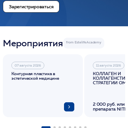
Зарегистрироваться
Мероприятия
07 августа 2026
11 августа 2026
Контурная пластика в
КОЛЛАГЕН И
эстетической медицине
КОЛЛАГЕНСТИМ
СТРАТЕГИИ О
И ЛИФТИНГА К
2 000 руб. или 
препарата NITH
флакона/ LINE
1 фл/ COLLOST о
FACETEM 1 шпр