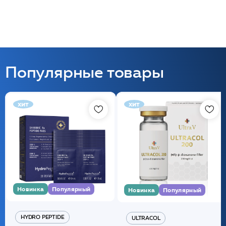
Популярные товары
хит
хит
Новинка
Популярный
Новинка
Популярный
HYDRO PEPTIDE
ULTRACOL