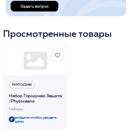
Задать вопрос
Просмотренные товары
PHYTOCEAN
Набор Городская Защита
/Phytoceane
Наборы
войдите чтобы увидеть
цены