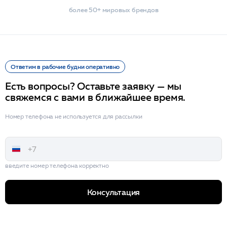
более 50+ мировых брендов
Ответим в рабочие будни оперативно
Есть вопросы? Оставьте заявку — мы
свяжемся с вами в ближайшее время.
Номер телефона не используется для рассылки
введите номер телефона корректно
Консультация