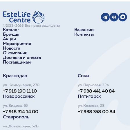
©2013–2026 Все права защищены.
Каталог
Вакансии
Бренды
Контакты
Акции
Мероприятия
Новости
О компании
Доставка и оплата
Поставщикам
Краснодар
Сочи
ул. Коммунаров, 270
ул. Парковая, 32а
+7 918 190 11 10
+7 938 441 40 84
Новороссийск
Пятигорск
ул. Видова, 65
ул. Козлова, 28
+7 918 314 14 00
+7 938 358 00 84
Ставрополь
ул. Доваторцев, 52В