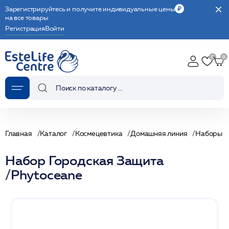
Зарегистрируйтесь и получите индивидуальные цены
на все товары
Регистрация
Войти
Главная
Каталог
Космецевтика
Домашняя линия
Наборы
Набор Городская Защита
/Phytoceane