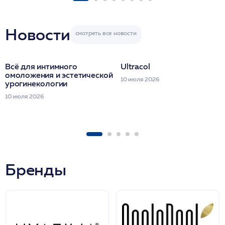
ULTRACOL 1 фл
Miraline в день
семинара
Новости
Всё для интимного
Ultracol
омоложения и эстетической
10 июля 2026
урогинекологии
10 июля 2026
Бренды