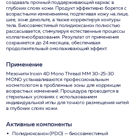
создавать прочный поддерживающий каркас в
глубоких слоях кожи. Продукт эффективно борется с
возрастными изменениями, подтягивая кожу на лице,
шее, зоне декольте, а также корректируя контуры
тела. Биосовместимый полидиоксанон полностью
рассасывается, стимулируя естественные процессы
коллагенообразования. Результат от применения
сохраняется до 24 месяцев, обеспечивая
продолжительный омолаживающий эффект.
Применение
Мезонити Iroxin 4D Mono Thread MM 30-25-30
MONO устанавливаются профессиональным
косметологом в проблемные зоны для коррекции
возрастных изменений. Процедура проводится в
стерильных условиях с использованием
индивидуальной иглы для точного размещения нитей
в глубоких слоях кожи.
Активные компоненты
Полидиоксанон (PDO)
— биосовместимый