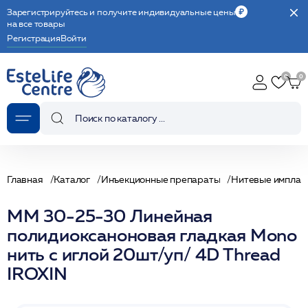
Зарегистрируйтесь и получите индивидуальные цены
на все товары
Регистрация
Войти
Главная
Каталог
Инъекционные препараты
Нитевые имплан
МM 30-25-30 Линейная
полидиоксаноновая гладкая Mono
нить с иглой 20шт/уп/ 4D Thread
IROXIN