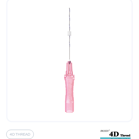
4D THREAD