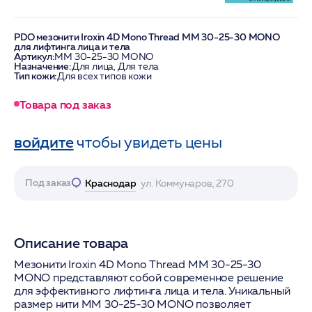
PDO мезонити Iroxin 4D Mono Thread MM 30-25-30 MONO
для лифтинга лица и тела
Артикул:
МM 30-25-30 MONO
Назначение:
Для лица, Для тела
Тип кожи:
Для всех типов кожи
Товара под заказ
войдите
чтобы увидеть цены
Под заказ
Краснодар
ул. Коммунаров, 270
Описание товара
Мезонити Iroxin 4D Mono Thread MM 30-25-30
MONO представляют собой современное решение
для эффективного лифтинга лица и тела. Уникальный
размер нити MM 30-25-30 MONO позволяет