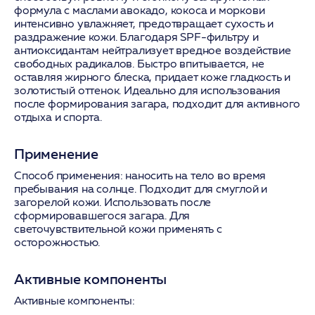
формула с маслами авокадо, кокоса и моркови
интенсивно увлажняет, предотвращает сухость и
раздражение кожи. Благодаря SPF-фильтру и
антиоксидантам нейтрализует вредное воздействие
свободных радикалов. Быстро впитывается, не
оставляя жирного блеска, придает коже гладкость и
золотистый оттенок. Идеально для использования
после формирования загара, подходит для активного
отдыха и спорта.
Применение
Способ применения:
наносить на тело во время
пребывания на солнце. Подходит для смуглой и
загорелой кожи. Использовать после
сформировавшегося загара. Для
светочувствительной кожи применять с
осторожностью.
Активные компоненты
Активные компоненты: