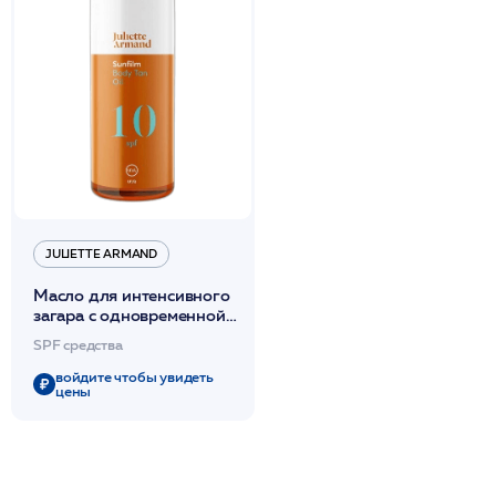
JULIETTE ARMAND
Масло для интенсивного
загара с одновременной
защитой SPF10 200мл
SPF средства
/JA
войдите чтобы увидеть
цены