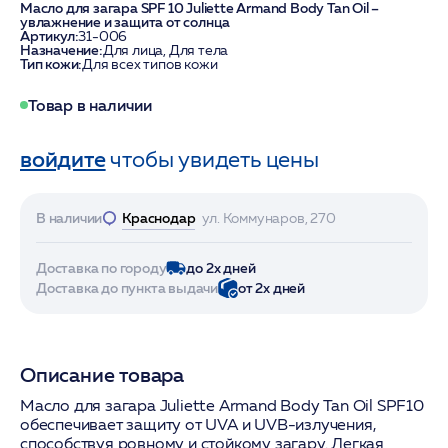
Масло для загара SPF 10 Juliette Armand Body Tan Oil –
увлажнение и защита от солнца
Артикул:
31-006
Назначение:
Для лица, Для тела
Тип кожи:
Для всех типов кожи
Товар в наличии
войдите
чтобы увидеть цены
В наличии
Краснодар
ул. Коммунаров, 270
Доставка по городу
до 2х дней
Доставка до пункта выдачи
от 2х дней
Описание товара
Масло для загара Juliette Armand Body Tan Oil SPF10
обеспечивает защиту от UVA и UVB-излучения,
способствуя ровному и стойкому загару. Легкая