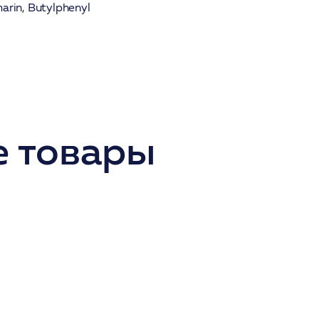
marin, Butylphenyl
 товары