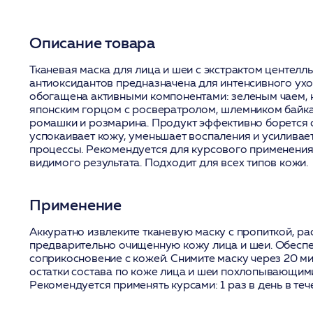
Описание товара
Тканевая маска для лица и шеи с экстрактом центелл
антиоксидантов предназначена для интенсивного ух
обогащена активными компонентами: зеленым чаем, 
японским горцом с росвератролом, шлемником байка
ромашки и розмарина. Продукт эффективно борется с
успокаивает кожу, уменьшает воспаления и усилива
процессы. Рекомендуется для курсового применения
видимого результата. Подходит для всех типов кожи.
Применение
Аккуратно извлеките тканевую маску с пропиткой, ра
предварительно очищенную кожу лица и шеи. Обеспе
соприкосновение с кожей. Снимите маску через 20 ми
остатки состава по коже лица и шеи похлопывающим
Рекомендуется применять курсами: 1 раз в день в теч