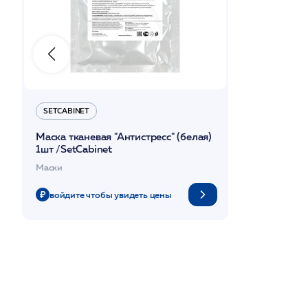
SETCABINET
Маска тканевая "Антистресс" (белая)
1шт /SetCabinet
Маски
войдите чтобы увидеть цены