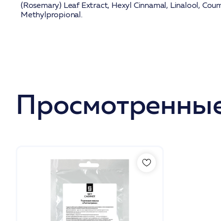
(Rosemary) Leaf Extract, Hexyl Cinnamal, Linalool, Cou
Methylpropional.
Просмотренные