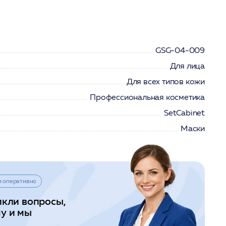
GSG-04-009
Для лица
Для всех типов кожи
Профессиональная косметика
SetCabinet
Маски
и оперативно
икли вопросы,
у и мы