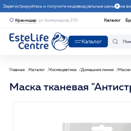
Зарегистрируйтесь и получите индивидуальные цены
на вс
Каталог
Бр
Краснодар
ул. Коммунаров, 270
Каталог
Главная
Каталог
Космецевтика
Домашняя линия
Маски
Маска тканевая "Антистр