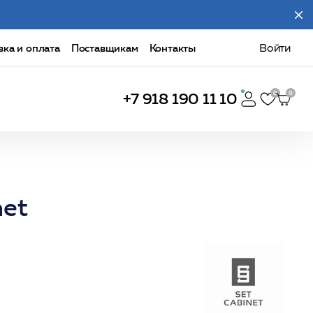
вка и оплата
Поставщикам
Контакты
Войти
+7 918 190 11 10
net