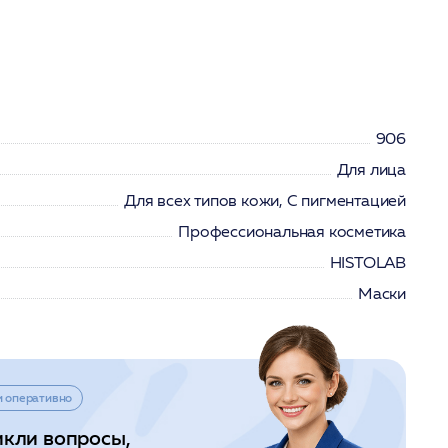
906
Для лица
Для всех типов кожи, С пигментацией
Профессиональная косметика
HISTOLAB
Маски
и оперативно
икли вопросы,