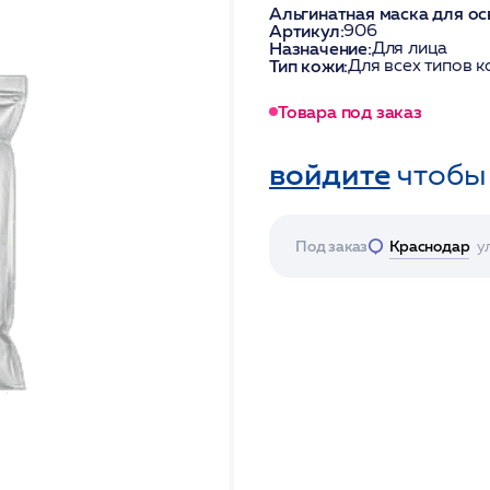
Альгинатная маска для ос
Артикул:
906
Назначение:
Для лица
Тип кожи:
Для всех типов к
Товара под заказ
войдите
чтобы
Под заказ
Краснодар
у