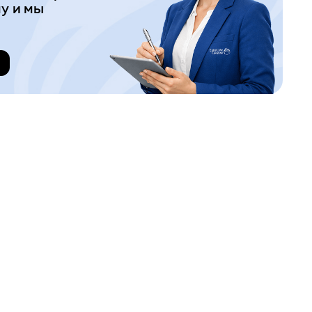
у и мы