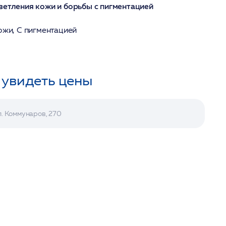
ветления кожи и борьбы с пигментацией
ожи, С пигментацией
 увидеть цены
л. Коммунаров, 270