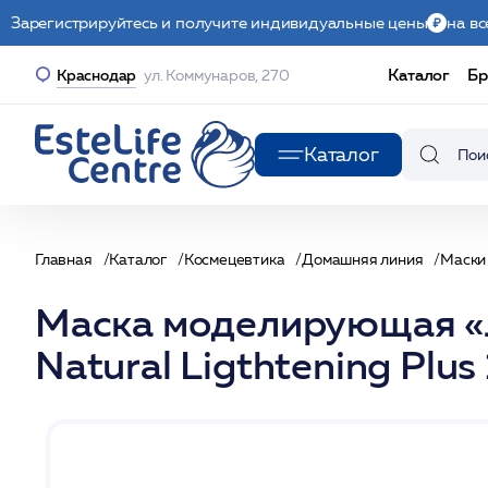
Зарегистрируйтесь и получите индивидуальные цены
на вс
Каталог
Бр
Краснодар
ул. Коммунаров, 270
Каталог
Главная
Каталог
Космецевтика
Домашняя линия
Маски
Маска моделирующая «
Natural Ligthtening Plu