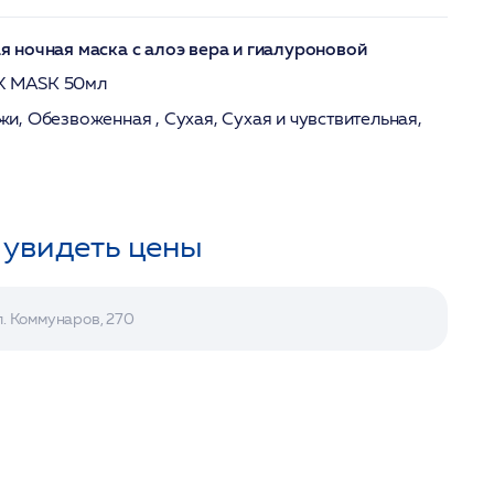
 ночная маска с алоэ вера и гиалуроновой
 MASK 50мл
жи, Обезвоженная , Сухая, Сухая и чувствительная,
 увидеть цены
л. Коммунаров, 270