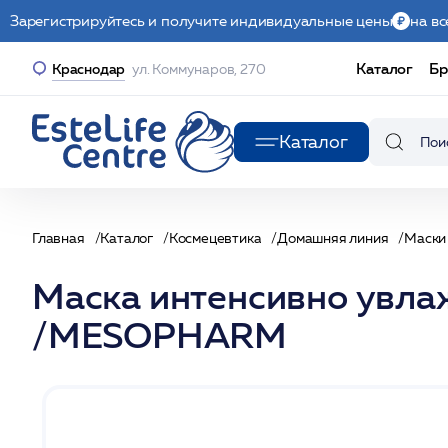
Зарегистрируйтесь и получите индивидуальные цены
на вс
Каталог
Бр
Краснодар
ул. Коммунаров, 270
Каталог
Главная
Каталог
Космецевтика
Домашняя линия
Маски
Маска интенсивно ув
/MESOPHARM