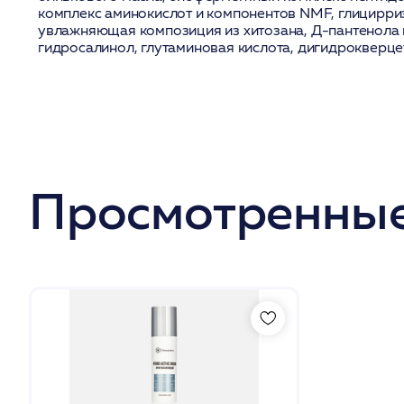
комплекс аминокислот и компонентов NMF, глицирриз
увлажняющая композиция из хитозана, Д-пантенола и
гидросалинол, глутаминовая кислота, дигидрокверце
Просмотренные