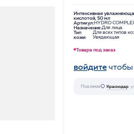
Интенсивная увлажняющая
кислотой, 50 мл
Артикул:
HYDRO COMPLEX
Назначение:
Для лица
Тип
Для всех типов ко
кожи:
Увядающая
Товара под заказ
войдите
чтобы
Под заказ
Краснодар
у