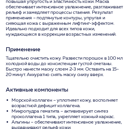
повышая упругость и эластичность кожи. Маска
обеспечивает интенсивное увлажнение, разглаживает
рельеф и замедляет процессы стаения. Результат
применения – подтянутые контуры, упругая и
сияющая кожа с выраженным лифтинг-эффектом.
Идеально подходит для всех типов кожи,
нуждающихся в коррекции возрастных изменений.
Применение
Тщательно очистить кожу. Развести порошок в 100 мл
холодной воды до консистенции густой сметаны.
Быстро нанести маску слоем 2-3 мм. Оставить на 15-
20 минут. Аккуратно снять маску снизу вверх.
Активные компоненты
Морской коллаген
– уплотняет кожу, восполняет
возрастной дефицит коллагена.
Микропудра гематита
– активизирует синтез
проколлагена 1 типа, укрепляет кожный каркас.
Альгины
– обеспечивают интенсивное увлажнение,
выравнивают рельеф кожи.