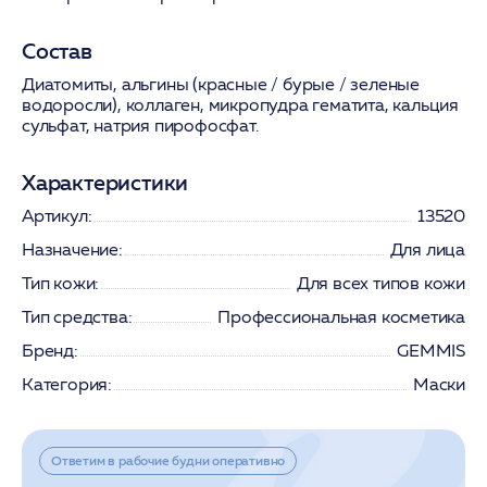
Состав
Диатомиты, альгины (красные / бурые / зеленые
водоросли), коллаген, микропудра гематита, кальция
сульфат, натрия пирофосфат.
Характеристики
Артикул:
13520
Назначение:
Для лица
Тип кожи:
Для всех типов кожи
Тип средства:
Профессиональная косметика
Бренд:
GEMMIS
Категория:
Маски
Ответим в рабочие будни оперативно