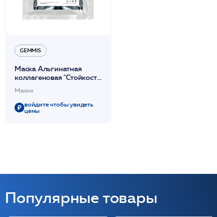
GEMMIS
Маска Альгинатная
коллагеновая "Стойкость
Гематита" 30 г /GEMMIS
Маски
войдите чтобы увидеть
цены
Популярные товары