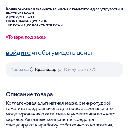
Коллагеновая альгинатная маска с гематитом для упругости и
лифтинга кожи
Артикул:
13520
Назначение:
Для лица
Тип кожи:
Для всех типов кожи
Товара под заказ
войдите
чтобы увидеть цены
Под заказ
Краснодар
ул. Коммунаров, 270
Описание товара
Коллагеновая альгинатная маска с микропудрой
гематита предназначена для профессионального
моделирования овала лица и укрепления кожного
каркаса. Активные компоненты средства
стимулируют выработку собственного коллагена,