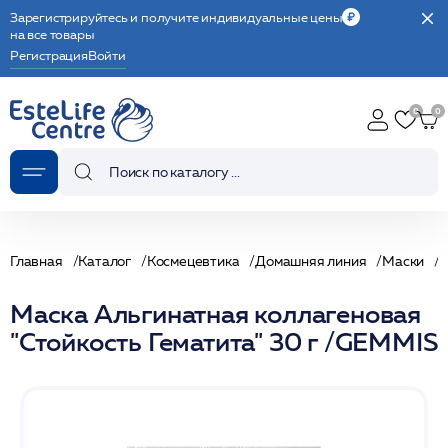
Зарегистрируйтесь и получите индивидуальные цены
на все товары
Регистрация
Войти
Главная
Каталог
Космецевтика
Домашняя линия
Маски
Маска Альгинатная коллагеновая
"Стойкость Гематита" 30 г /GEMMIS