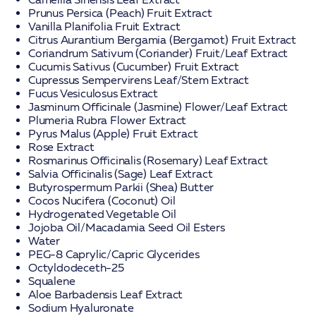
Prunus Persica (Peach) Fruit Extract
Vanilla Planifolia Fruit Extract
Citrus Aurantium Bergamia (Bergamot) Fruit Extract
Coriandrum Sativum (Coriander) Fruit/Leaf Extract
Cucumis Sativus (Cucumber) Fruit Extract
Cupressus Sempervirens Leaf/Stem Extract
Fucus Vesiculosus Extract
Jasminum Officinale (Jasmine) Flower/Leaf Extract
Plumeria Rubra Flower Extract
Pyrus Malus (Apple) Fruit Extract
Rose Extract
Rosmarinus Officinalis (Rosemary) Leaf Extract
Salvia Officinalis (Sage) Leaf Extract
Butyrospermum Parkii (Shea) Butter
Cocos Nucifera (Coconut) Oil
Hydrogenated Vegetable Oil
Jojoba Oil/Macadamia Seed Oil Esters
Water
PEG-8 Caprylic/Capric Glycerides
Octyldodeceth-25
Squalene
Aloe Barbadensis Leaf Extract
Sodium Hyaluronate