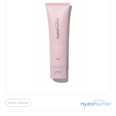
Hydro Peptide