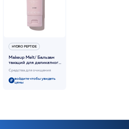
HYDRO PEPTIDE
Makeup Melt/ Бальзам
тающий для деликатного
демакияжа 100мл /HP
Средства для очищения
войдите чтобы увидеть
цены