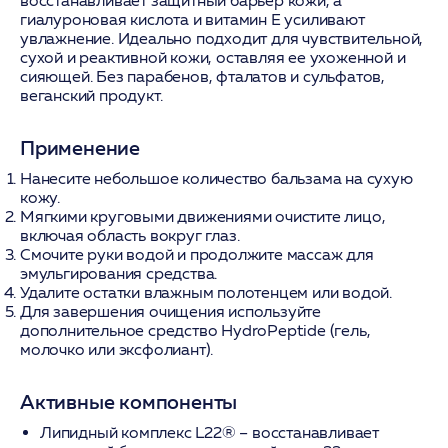
восстанавливает защитный барьер кожи, а
гиалуроновая кислота и витамин Е усиливают
увлажнение. Идеально подходит для чувствительной,
сухой и реактивной кожи, оставляя ее ухоженной и
сияющей. Без парабенов, фталатов и сульфатов,
веганский продукт.
Применение
Нанесите небольшое количество бальзама на сухую
кожу.
Мягкими круговыми движениями очистите лицо,
включая область вокруг глаз.
Смочите руки водой и продолжите массаж для
эмульгирования средства.
Удалите остатки влажным полотенцем или водой.
Для завершения очищения используйте
дополнительное средство HydroPeptide (гель,
молочко или эксфолиант).
Активные компоненты
Липидный комплекс L22®
– восстанавливает