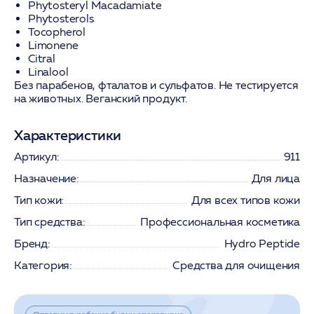
Phytosteryl Macadamiate
Phytosterols
Tocopherol
Limonene
Citral
Linalool
Без парабенов, фталатов и сульфатов. Не тестируется
на животных. Веганский продукт.
Характеристики
Артикул:
911
Назначение:
Для лица
Тип кожи:
Для всех типов кожи
Тип средства:
Профессиональная косметика
Бренд:
Hydro Peptide
Категория:
Средства для очищения