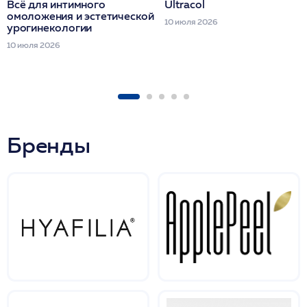
Всё для интимного
Ultracol
омоложения и эстетической
10 июля 2026
урогинекологии
10 июля 2026
Бренды