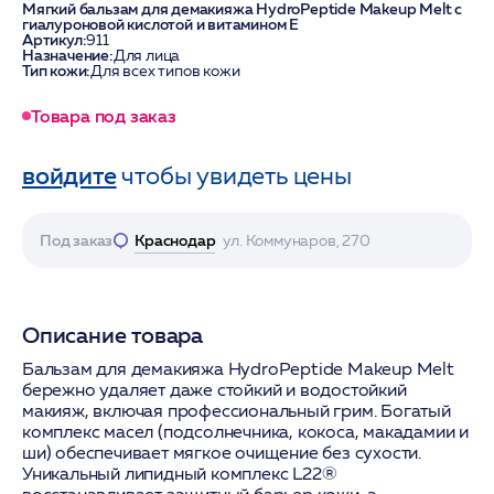
Мягкий бальзам для демакияжа HydroPeptide Makeup Melt с
гиалуроновой кислотой и витамином Е
Артикул:
911
Назначение:
Для лица
Тип кожи:
Для всех типов кожи
Товара под заказ
войдите
чтобы увидеть цены
Под заказ
Краснодар
ул. Коммунаров, 270
Описание товара
Бальзам для демакияжа HydroPeptide Makeup Melt
бережно удаляет даже стойкий и водостойкий
макияж, включая профессиональный грим. Богатый
комплекс масел (подсолнечника, кокоса, макадамии и
ши) обеспечивает мягкое очищение без сухости.
Уникальный липидный комплекс L22®