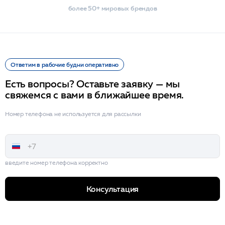
более 50+ мировых брендов
Ответим в рабочие будни оперативно
Есть вопросы? Оставьте заявку — мы
свяжемся с вами в ближайшее время.
Номер телефона не используется для рассылки
введите номер телефона корректно
Консультация