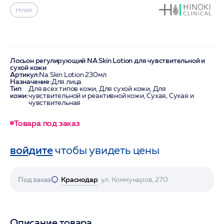
Hinoki
Лосьон регулирующий NA Skin Lotion для чувствительной и
сухой кожи
Артикул:
Na Skin Lotion 230мл
Назначение:
Для лица
Тип
Для всех типов кожи, Для сухой кожи, Для
кожи:
чувствительной и реактивной кожи, Сухая, Сухая и
чувствительная
Товара под заказ
войдите
чтобы увидеть цены
Под заказ
Краснодар
ул. Коммунаров, 270
Описание товара