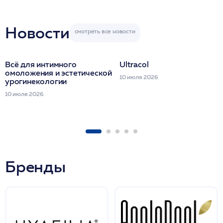
Miraline в день
семинара
Новости
Всё для интимного
Ultracol
омоложения и эстетической
10 июля 2026
урогинекологии
10 июля 2026
Бренды