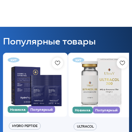
Популярные товары
хит
хит
Новинка
Популярный
Новинка
Популярный
HYDRO PEPTIDE
ULTRACOL