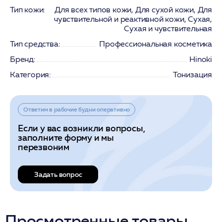
Тип кожи:
Для всех типов кожи, Для сухой кожи, Для
чувствительной и реактивной кожи, Сухая,
Сухая и чувствительная
Тип средства:
Профессиональная косметика
Бренд:
Hinoki
Категория:
Тонизация
Ответим в рабочие будни оперативно
Если у вас возникли вопросы,
заполните форму и мы
перезвоним
Задать вопрос
Просмотренные товары