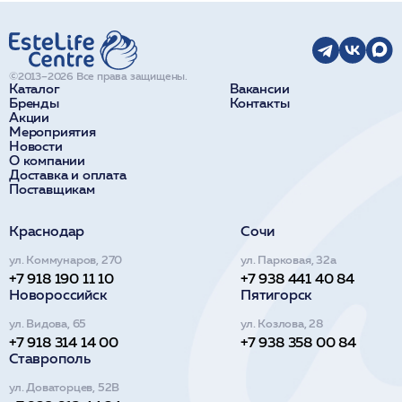
©2013–2026 Все права защищены.
Каталог
Вакансии
Бренды
Контакты
Акции
Мероприятия
Новости
О компании
Доставка и оплата
Поставщикам
Краснодар
Сочи
ул. Коммунаров, 270
ул. Парковая, 32а
+7 918 190 11 10
+7 938 441 40 84
Новороссийск
Пятигорск
ул. Видова, 65
ул. Козлова, 28
+7 918 314 14 00
+7 938 358 00 84
Ставрополь
ул. Доваторцев, 52В