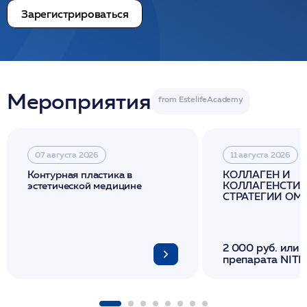
Зарегистрироваться
Мероприятия
07 августа 2026
11 августа 2026
Контурная пластика в
КОЛЛАГЕН И
эстетической медицине
КОЛЛАГЕНСТИМ
СТРАТЕГИИ О
И ЛИФТИНГА К
2 000 руб. или 
препарата NITH
флакона/ LINE
1 фл/ COLLOST о
FACETEM 1 шпр
ULTRACOL 1 фл