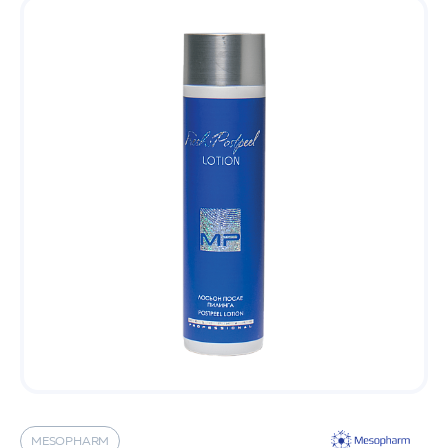
MESOPHARM