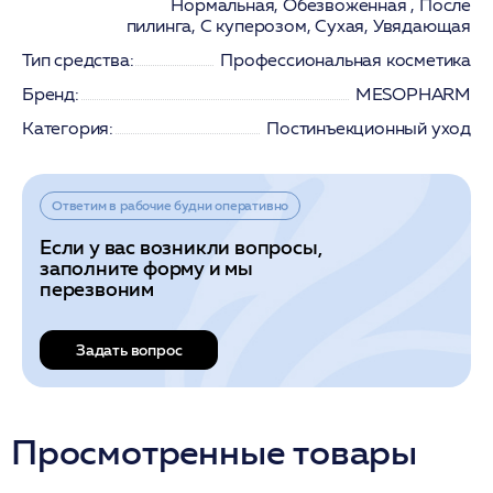
Нормальная, Обезвоженная , После
пилинга, С куперозом, Сухая, Увядающая
Тип средства:
Профессиональная косметика
Бренд:
MESOPHARM
Категория:
Постинъекционный уход
Ответим в рабочие будни оперативно
Если у вас возникли вопросы,
заполните форму и мы
перезвоним
Задать вопрос
Просмотренные товары