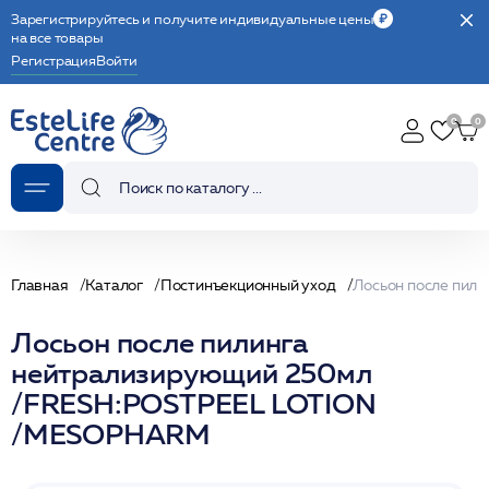
Зарегистрируйтесь и получите индивидуальные цены
на все товары
Регистрация
Войти
Главная
Каталог
Постинъекционный уход
Лосьон после пилинга
нейтрализирующий 250мл
/FRESH:POSTPEEL LOTION
/MESOPHARM