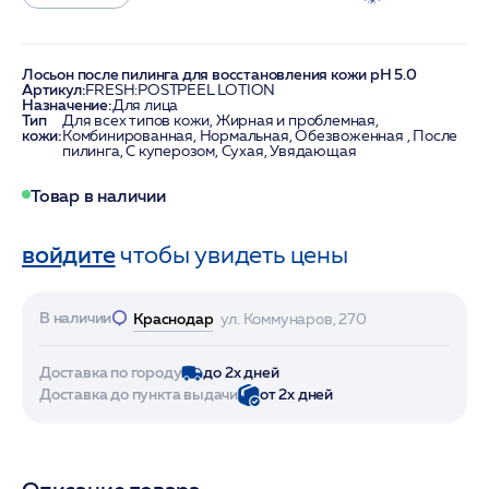
Лосьон после пилинга для восстановления кожи pH 5.0
Артикул:
FRESH:POSTPEEL LOTION
Назначение:
Для лица
Тип
Для всех типов кожи, Жирная и проблемная,
кожи:
Комбинированная, Нормальная, Обезвоженная , После
пилинга, С куперозом, Сухая, Увядающая
Товар в наличии
войдите
чтобы увидеть цены
В наличии
Краснодар
ул. Коммунаров, 270
Доставка по городу
до 2х дней
Доставка до пункта выдачи
от 2х дней