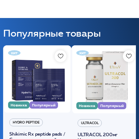
Популярные товары
хит
хит
Новинка
Популярный
Новинка
Популярный
HYDRO PEPTIDE
ULTRACOL
Shikimic Rx peptide pads /
ULTRACOL 200мг