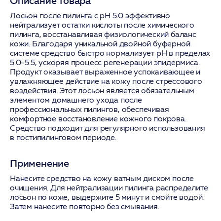
Описание товара
Лосьон после пилинга с pH 5.0 эффективно
нейтрализует остатки кислоты после химического
пилинга, восстанавливая физиологический баланс
кожи. Благодаря уникальной двойной буферной
системе средство быстро нормализует pH в пределах
5.0-5.5, ускоряя процесс регенерации эпидермиса.
Продукт оказывает выраженное успокаивающее и
увлажняющее действие на кожу после стрессового
воздействия. Этот лосьон является обязательным
элементом домашнего ухода после
профессиональных пилингов, обеспечивая
комфортное восстановление кожного покрова.
Средство подходит для регулярного использования
в постипилинговом периоде.
Применение
Нанесите средство на кожу ватным диском после
очищения. Для нейтрализации пилинга распределите
лосьон по коже, выдержите 5 минут и смойте водой.
Затем нанесите повторно без смывания.