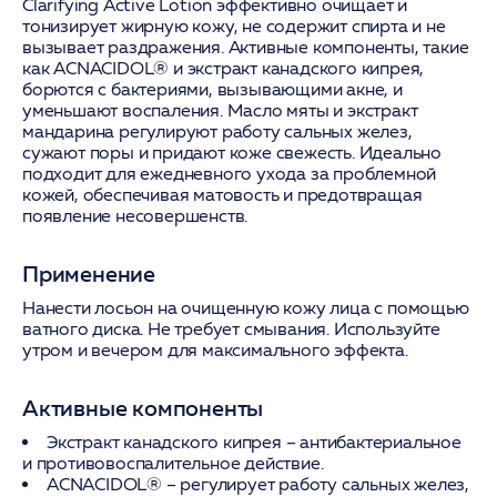
Clarifying Active Lotion эффективно очищает и
тонизирует жирную кожу, не содержит спирта и не
вызывает раздражения. Активные компоненты, такие
как ACNACIDOL® и экстракт канадского кипрея,
борются с бактериями, вызывающими акне, и
уменьшают воспаления. Масло мяты и экстракт
мандарина регулируют работу сальных желез,
сужают поры и придают коже свежесть. Идеально
подходит для ежедневного ухода за проблемной
кожей, обеспечивая матовость и предотвращая
появление несовершенств.
Применение
Нанести лосьон на очищенную кожу лица с помощью
ватного диска. Не требует смывания. Используйте
утром и вечером для максимального эффекта.
Активные компоненты
Экстракт канадского кипрея
– антибактериальное
и противовоспалительное действие.
ACNACIDOL®
– регулирует работу сальных желез,