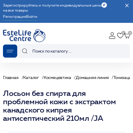
Зарегистрируйтесь и получите индивидуальные цены
на все товары
Регистрация
Войти
Главная
Каталог
Космецевтика
Домашняя линия
Тонизаци
Лосьон без спирта для
проблемной кожи с экстрактом
канадского кипрея
антисептический 210мл /JA