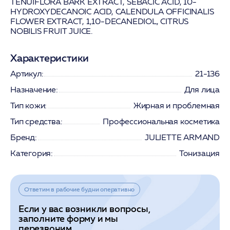
TENUIFLORA BARK EXTRACT, SEBACIC ACID, 10-
HYDROXYDECANOIC ACID, CALENDULA OFFICINALIS
FLOWER EXTRACT, 1,10-DECANEDIOL, CITRUS
NOBILIS FRUIT JUICE.
Характеристики
Артикул:
21-136
Назначение:
Для лица
Тип кожи:
Жирная и проблемная
Тип средства:
Профессиональная косметика
Бренд:
JULIETTE ARMAND
Категория:
Тонизация
Ответим в рабочие будни оперативно
Если у вас возникли вопросы,
заполните форму и мы
перезвоним