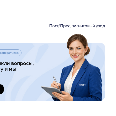
Пост/Пред пилинговый уход
и оперативно
икли вопросы,
у и мы