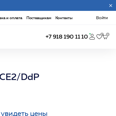
вка и оплата
Поставщикам
Контакты
Войти
+7 918 190 11 10
ACE2/DdP
 увидеть цены