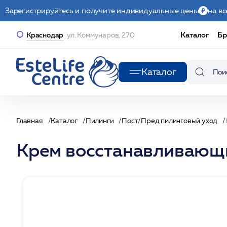
Зарегистрируйтесь и получите индивидуальные цены
на вс
Каталог
Бр
Краснодар
ул. Коммунаров, 270
Каталог
Главная
Каталог
Пилинги
Пост/Пред пилинговый уход
Крем восстанавливающ