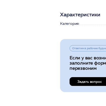
Характеристики
Категория:
Ответим в рабочие будн
Если у вас возн
заполните форм
перезвоним
Задать вопрос