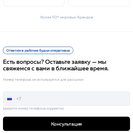
более 50+ мировых брендов
Ответим в рабочие будни оперативно
Есть вопросы? Оставьте заявку — мы
свяжемся с вами в ближайшее время.
Номер телефона не используется для рассылки
введите номер телефона корректно
Консультация