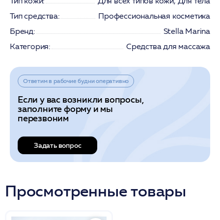
Тип кожи:
Для всех типов кожи, Для тела
Тип средства:
Профессиональная косметика
Бренд:
Stella Marina
Категория:
Средства для массажа
Ответим в рабочие будни оперативно
Если у вас возникли вопросы,
заполните форму и мы
перезвоним
Задать вопрос
Просмотренные товары