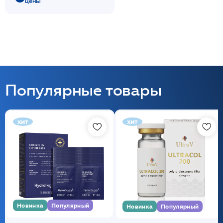
цены
Популярные товары
хит
хит
Новинка
Популярный
Новинка
Популярный