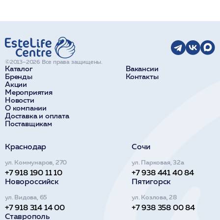
©2013–2026 Все права защищены.
Каталог
Вакансии
Бренды
Контакты
Акции
Мероприятия
Новости
О компании
Доставка и оплата
Поставщикам
Краснодар
Сочи
ул. Коммунаров, 270
ул. Парковая, 32а
+7 918 190 11 10
+7 938 441 40 84
Новороссийск
Пятигорск
ул. Видова, 65
ул. Козлова, 28
+7 918 314 14 00
+7 938 358 00 84
Ставрополь