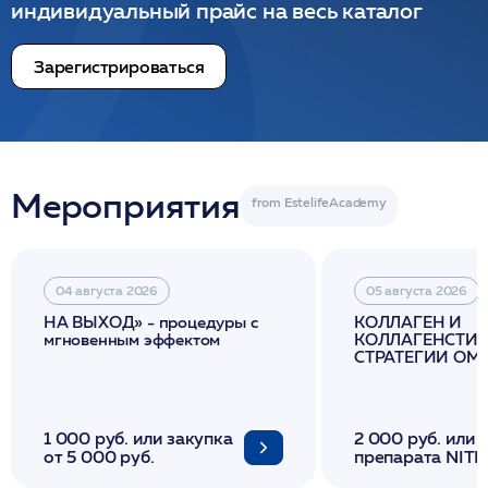
индивидуальный прайс на весь каталог
Зарегистрироваться
Мероприятия
04 августа 2026
05 августа 2026
НА ВЫХОД» - процедуры с
КОЛЛАГЕН И
мгновенным эффектом
КОЛЛАГЕНСТИМ
СТРАТЕГИИ О
И ЛИФТИНГА К
1 000 руб. или закупка
2 000 руб. или 
от 5 000 руб.
препарата NITH
флакона/ LINE