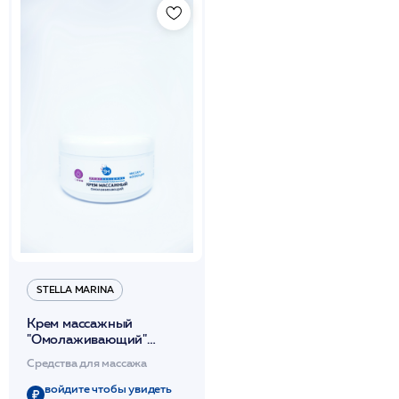
STELLA MARINA
Крем массажный
"Омолаживающий"
250мл /Stella Marina*
Средства для массажа
войдите чтобы увидеть