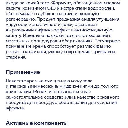
ухода за кожей тела. Формула, обогащенная маслом
карите, коэнзимом Q10 и экстрактами водорослей,
обеспечивает глубокое питание и активную
регенерацию. Продукт предназначен для улучшения
упругости и эластичности кожи, оказывает
выраженный лифтинг-эффект и антиоксидантную
защиту. Идеально подходит для использования в
массажных процедурах и обертываниях. Регулярное
применение крема способствует разглаживанию
рельефа кожи и видимому сокращению признаков
старения.
Применение
Нанесите крем на очищенную кожу тела
интенсивными массажными движениями до полного
впитывания. Может использоваться как
самостоятельное средство или в качестве основного
продукта для процедур обертывания для усиления
эффекта.
Активные компоненты