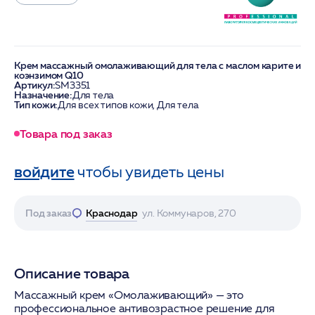
Крем массажный омолаживающий для тела с маслом карите и
коэнзимом Q10
Артикул:
SM3351
Назначение:
Для тела
Тип кожи:
Для всех типов кожи, Для тела
Товара под заказ
войдите
чтобы увидеть цены
Под заказ
Краснодар
ул. Коммунаров, 270
Описание товара
Массажный крем «Омолаживающий» — это
профессиональное антивозрастное решение для