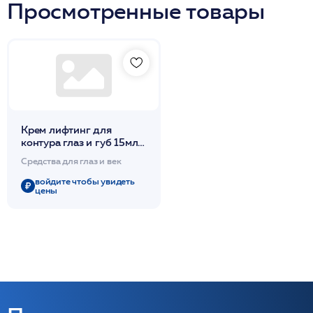
Просмотренные товары
Крем лифтинг для
контура глаз и губ 15мл
/FILLIFT /DdP
Средства для глаз и век
войдите чтобы увидеть
цены