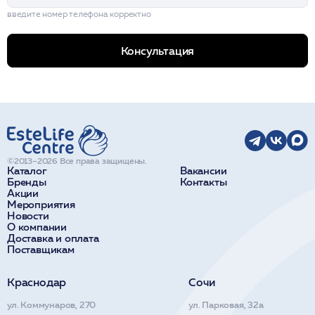
введите номер телефона корректно
Консультация
©2013–2026 Все права защищены.
Каталог
Вакансии
Бренды
Контакты
Акции
Мероприятия
Новости
О компании
Доставка и оплата
Поставщикам
Краснодар
Сочи
ул. Коммунаров, 270
ул. Парковая, 32а