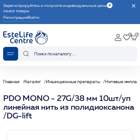
Зарегистрируйтесь и получите индивидуальные цены
на все товары
Регистрация
Войти
Главная
Каталог
Инъекционные препараты
Нитевые имплан
PDO MONO - 27G/38 мм 10шт/уп
линейная нить из полидиоксанона
/DG-lift