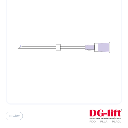
DG-lift