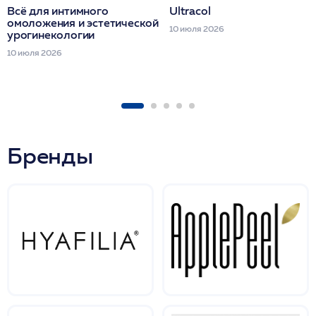
Всё для интимного
Ultracol
омоложения и эстетической
10 июля 2026
урогинекологии
10 июля 2026
Бренды