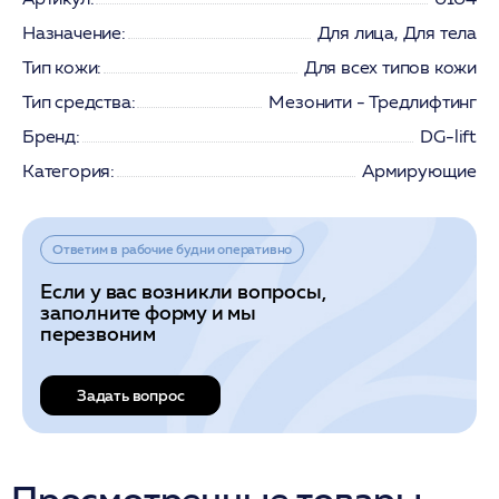
Назначение:
Для лица, Для тела
Тип кожи:
Для всех типов кожи
Тип средства:
Мезонити - Тредлифтинг
Бренд:
DG-lift
Категория:
Армирующие
Ответим в рабочие будни оперативно
Если у вас возникли вопросы,
заполните форму и мы
перезвоним
Задать вопрос
Просмотренные товары