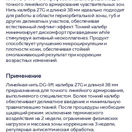
точного линейного армирования чувствительных зон.
Нить калибра 27G и длиной 38 мм идеально подходит
для работы в области периорбитальной зоны, губ и
других деликатных участков, обеспечивая
естественный лифтинг-эффект. Тонкий калибр
минимизирует дискомфорт при введении while
стимулируя активный неоколлагенез. Продукт
способствует улучшению микроциркуляции и
плотности кожи, обеспечивая стойкий
омолаживающий результат при коррекции
возрастных изменений.
Применение
Линейная нить DG-lift калибра 27G и длиной 38 мм
предназначена для точного линейного армирования,
выполняемого специалистом. Более тонкий калибр
обеспечивает деликатное введение и минимальную
травматизацию тканей. После процедуры необходим
щадящий режим: исключение термического
воздействия на 2 недели, ограничение физических
нагрузок и массажа зоны коррекции на 3 недели,
регулярная антисептическая обработка.