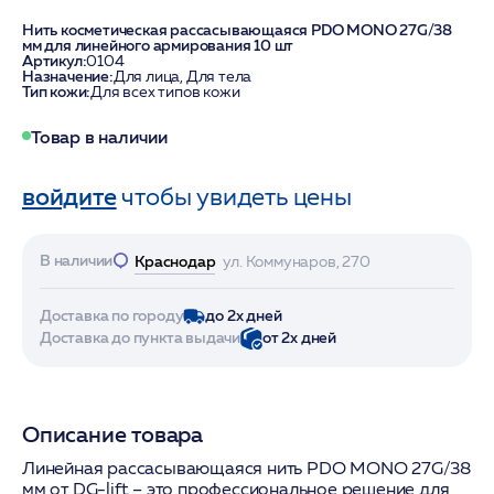
Нить косметическая рассасывающаяся PDO MONO 27G/38
мм для линейного армирования 10 шт
Артикул:
0104
Назначение:
Для лица, Для тела
Тип кожи:
Для всех типов кожи
Товар в наличии
войдите
чтобы увидеть цены
В наличии
Краснодар
ул. Коммунаров, 270
Доставка по городу
до 2х дней
Доставка до пункта выдачи
от 2х дней
Описание товара
Линейная рассасывающаяся нить PDO MONO 27G/38
мм от DG-lift – это профессиональное решение для