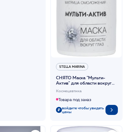
STELLA MARINA
СНЯТО Маска "Мульти-
Актив" для области вокруг
глаз 50мл /Stella Marina*
Космецевтика
Товара под заказ
войдите чтобы увидеть
цены