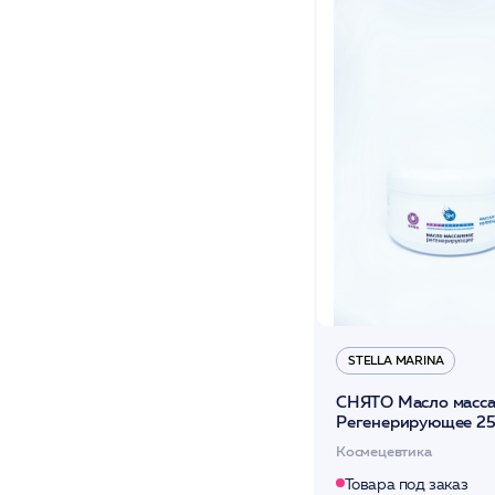
STELLA MARINA
СНЯТО Масло масс
Регенерирующее 2
/Stella Marina*
Космецевтика
Товара под заказ