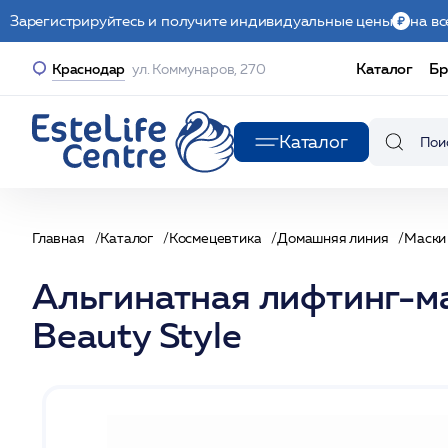
Зарегистрируйтесь и получите индивидуальные цены
на вс
Каталог
Бр
Краснодар
ул. Коммунаров, 270
Каталог
Главная
Каталог
Космецевтика
Домашняя линия
Маски
Альгинатная лифтинг-маск
Beauty Stylе