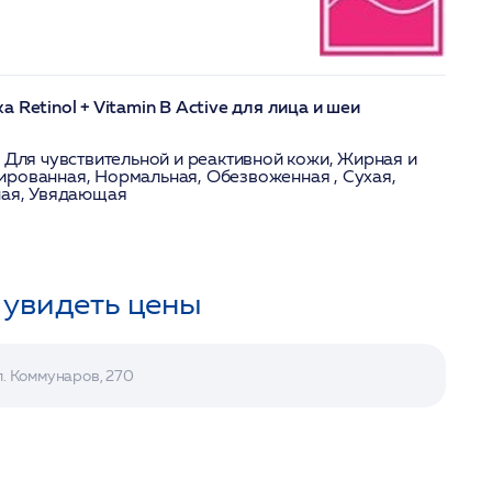
 Retinol + Vitamin B Active для лица и шеи
, Для чувствительной и реактивной кожи, Жирная и
ированная, Нормальная, Обезвоженная , Сухая,
ная, Увядающая
 увидеть цены
л. Коммунаров, 270