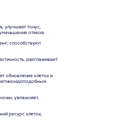
, улучшает тонус,
уменьшения отеков.
инг, способствуют
астичность, разглаживает
ет обновление клеток и
т ретиноидоподобным
кожи, увлажняет,
кий ресурс клеток,