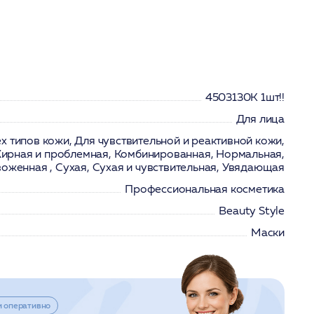
4503130K 1шт!!
Для лица
х типов кожи, Для чувствительной и реактивной кожи,
ирная и проблемная, Комбинированная, Нормальная,
оженная , Сухая, Сухая и чувствительная, Увядающая
Профессиональная косметика
Beauty Stylе
Маски
и оперативно