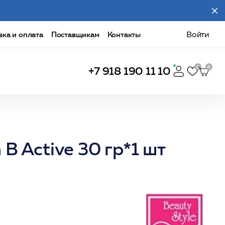
вка и оплата
Поставщикам
Контакты
Войти
+7 918 190 11 10
 B Active 30 гр*1 шт