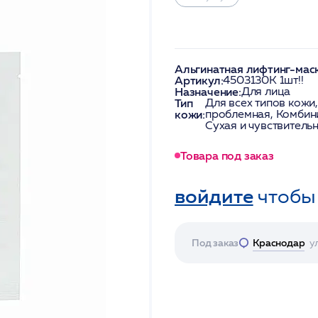
Альгинатная лифтинг-маска
Артикул:
4503130K 1шт!!
Назначение:
Для лица
Тип
Для всех типов кожи
кожи:
проблемная, Комбин
Сухая и чувствитель
Товара под заказ
войдите
чтобы
Под заказ
Краснодар
у