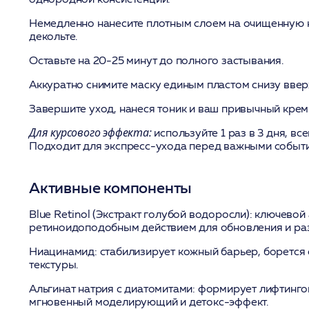
Немедленно нанесите плотным слоем на очищенную к
декольте.
Оставьте на 20-25 минут до полного застывания.
Аккуратно снимите маску единым пластом снизу ввер
Завершите уход, нанеся тоник и ваш привычный крем
Для курсового эффекта:
используйте 1 раз в 3 дня, вс
Подходит для экспресс-ухода перед важными событ
Активные компоненты
Blue Retinol (Экстракт голубой водоросли):
ключевой 
ретиноидоподобным действием для обновления и ра
Ниацинамид:
стабилизирует кожный барьер, борется 
текстуры.
Альгинат натрия с диатомитами:
формирует лифтингов
мгновенный моделирующий и детокс-эффект.