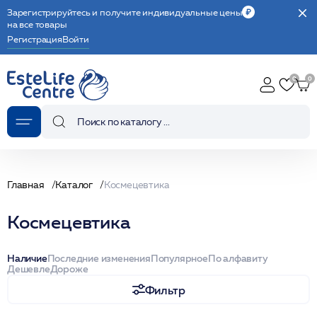
Зарегистрируйтесь и получите индивидуальные цены
на все товары
Регистрация
Войти
Главная
Каталог
Космецевтика
Космецевтика
Наличие
Последние изменения
Популярное
По алфавиту
Дешевле
Дороже
Фильтр