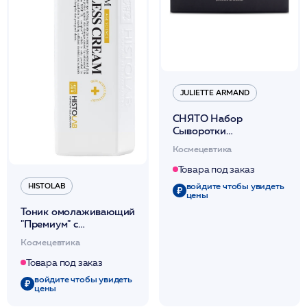
JULIETTE ARMAND
СНЯТО Набор
Сыворотки
бестселлеры №2 (глаза,
Космецевтика
биоплац.сиртуин и гк,
вит.В, ретинол и вит.С)
Товара под заказ
5х10мл/JA
войдите чтобы увидеть
HISTOLAB
цены
Тоник омолаживающий
"Премиум" с
пантенолом В5
Космецевтика
/Premium Energizing
Solution 1200мл
Товара под заказ
/HISTOLAB*
войдите чтобы увидеть
цены