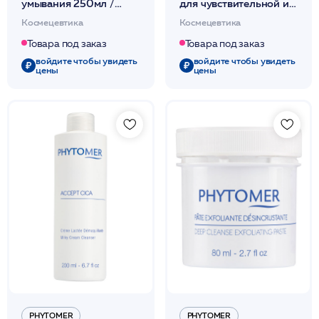
умывания 250мл /
для чувствительной и
PHYTOMER*
реактивной кожи
Космецевтика
Космецевтика
100мл / PHYTOMER*
Товара под заказ
Товара под заказ
войдите чтобы увидеть
войдите чтобы увидеть
цены
цены
PHYTOMER
PHYTOMER