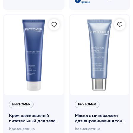
цены
PHYTOMER
PHYTOMER
Крем шелковистый
Маска с минералами
питательный для тела
для выравнивания тона
150мл / PHYTOMER*
кожи 50мл /
Космецевтика
Космецевтика
PHYTOMER*