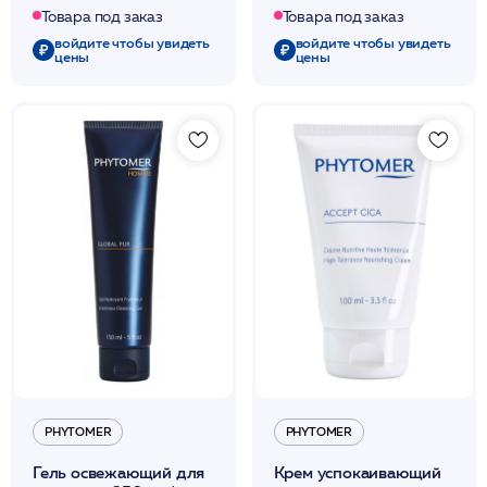
Товара под заказ
Товара под заказ
войдите чтобы увидеть
войдите чтобы увидеть
цены
цены
PHYTOMER
PHYTOMER
Гель освежающий для
Крем успокаивающий