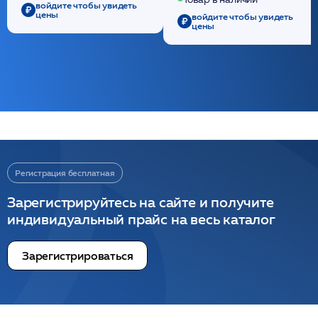
/ULTRACOL
войдите чтобы увидеть
цены
войдите чтобы увидеть
цены
Регистрация бесплатная
Зарегистрируйтесь на сайте и получите
индивидуальный прайс на весь каталог
Зарегистрироваться