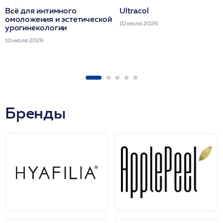
Всё для интимного
Ultracol
омоложения и эстетической
10 июля 2026
урогинекологии
10 июля 2026
Бренды