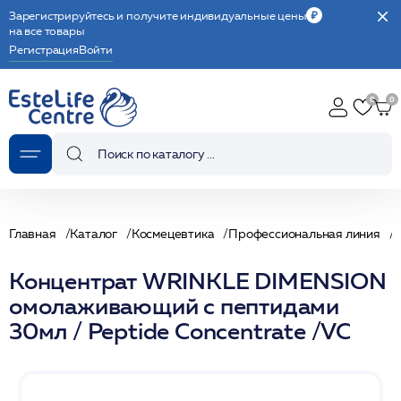
Зарегистрируйтесь и получите индивидуальные цены
на все товары
Регистрация
Войти
Главная
Каталог
Космецевтика
Профессиональная линия
Концентрат WRINKLE DIMENSION
омолаживающий с пептидами
30мл / Peptide Concentrate /VC