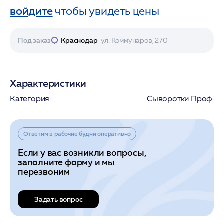
войдите
чтобы увидеть цены
Под заказ
Краснодар
ул. Коммунаров, 270
Характеристики
Категория:
Сыворотки Проф.
Ответим в рабочие будни оперативно
Если у вас возникли вопросы,
заполните форму и мы
перезвоним
Задать вопрос