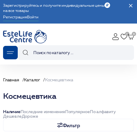
Зарегистрируйтесь и получите индивидуальные цены
на все товары
Регистрация
Войти
Главная
Каталог
Космецевтика
Космецевтика
Наличие
Последние изменения
Популярное
По алфавиту
Дешевле
Дороже
Фильтр