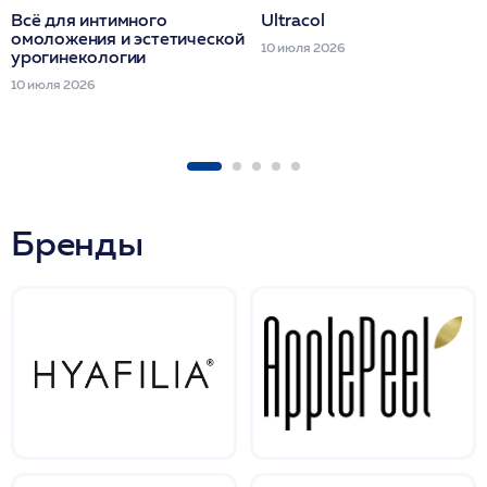
Всё для интимного
Ultracol
омоложения и эстетической
10 июля 2026
урогинекологии
10 июля 2026
Бренды