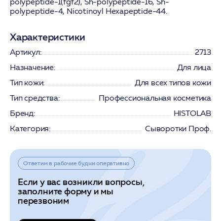
polypeptide-1(fgf2), Sh-polypeptide-16, Sh-
polypeptide-4, Nicotinoyl Hexapeptide-44.
Характеристики
Артикул:
2713
Назначение:
Для лица
Тип кожи:
Для всех типов кожи
Тип средства:
Профессиональная косметика
Бренд:
HISTOLAB
Категория:
Сыворотки Проф.
Ответим в рабочие будни оперативно
Если у вас возникли вопросы,
заполните форму и мы
перезвоним