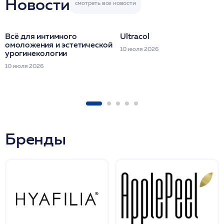
Новости
Всё для интимного
Ultracol
омоложения и эстетической
10 июля 2026
урогинекологии
10 июля 2026
Бренды