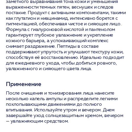
заметного выравнивания тона кожи и уменьшения
выраженности темных пятен, веснушек и следов
постакне. Продукт с активными компонентами, такими
как глутатион и ниацинамид, интенсивно борется с
пигментацией, обеспечивая чистое и сияющее лицо.
Формула с гиалуроновой кислотой и пантенолом
гарантирует глубокое увлажнение и укрепление
кожного барьера, а успокаивающий комплекс
снимает раздражение. Пептиды в составе
поддерживают упругость и улучшают текстуру кожи,
способствуя её восстановлению. Идеально подходит
для ежедневного ухода, чтобы добиться ровного,
увлажненного и сияющего цвета лица.
Применение
После очищения и тонизирования лица нанесите
несколько капель ампулы и распределите легкими
похлопывающими движениями до полного
впитывания. Используйте утром и вечером. Днем
завершайте уход солнцезащитным кремом, вечером
— увлажняющим средством.