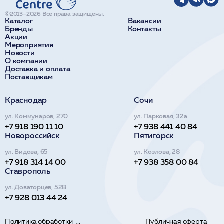
©2013–2026 Все права защищены.
Каталог
Вакансии
Бренды
Контакты
Акции
Мероприятия
Новости
О компании
Доставка и оплата
Поставщикам
Краснодар
Сочи
ул. Коммунаров, 270
ул. Парковая, 32а
+7 918 190 11 10
+7 938 441 40 84
Новороссийск
Пятигорск
ул. Видова, 65
ул. Козлова, 28
+7 918 314 14 00
+7 938 358 00 84
Ставрополь
ул. Доваторцев, 52В
+7 928 013 44 24
Политика обработки
Публичная оферта