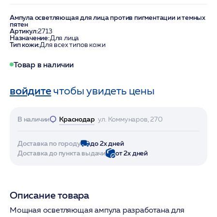
Ампула осветляющая для лица против пигментации и темных
пятен
Артикул:
2713
Назначение:
Для лица
Тип кожи:
Для всех типов кожи
Товар в наличии
войдите
чтобы увидеть цены
В наличии
Краснодар
ул. Коммунаров, 270
Доставка по городу
до 2х дней
Доставка до пункта выдачи
от 2х дней
Описание товара
Мощная осветляющая ампула разработана для