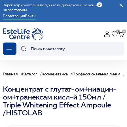
Зарегистрируйтесь и получите индивидуальные цены
на все товары
Регистрация
Войти
Главная
Каталог
Космецевтика
Профессиональная линия
Концентрат с глутат-ом+ниацин-
ом+транексам.кисл-й 150мл /
Triple Whitening Effect Ampoule
/HISTOLAB