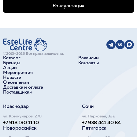
Консультация
©2013–2026 Все права защищены.
Каталог
Вакансии
Бренды
Контакты
Акции
Мероприятия
Новости
О компании
Доставка и оплата
Поставщикам
Краснодар
Сочи
ул. Коммунаров, 270
ул. Парковая, 32а
+7 918 190 11 10
+7 938 441 40 84
Новороссийск
Пятигорск