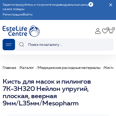
Зарегистрируйтесь и получите индивидуальные цены
на все товары
Регистрация
Войти
Главная
Каталог
Медицинские расходные материалы
Кисти
Кисть для масок и пилингов
7К-3Н320 Нейлон упругий,
плоская, веерная
9мм/L35мм/Mesopharm