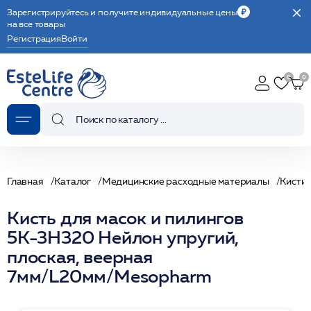
Зарегистрируйтесь и получите индивидуальные цены
на все товары
Регистрация
Войти
Главная
Каталог
Медицинские расходные материалы
Кисти
Кисть для масок и пилингов
5К-3Н320 Нейлон упругий,
плоская, веерная
7мм/L20мм/Mesopharm