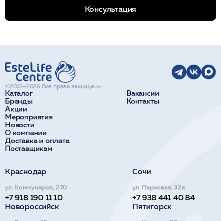
Консультация
©2013–2026 Все права защищены.
Каталог
Вакансии
Бренды
Контакты
Акции
Мероприятия
Новости
О компании
Доставка и оплата
Поставщикам
Краснодар
Сочи
ул. Коммунаров, 270
ул. Парковая, 32а
+7 918 190 11 10
+7 938 441 40 84
Новороссийск
Пятигорск