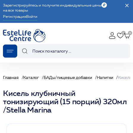
Зарегистрируйтесь и получите индивидуальные цены
на все товары
Регистрация
Войти
Главная
Каталог
БАДы/пищевые добавки
Напитки
Кисель клубничный
тонизирующий (15 порций) 320мл
/Stella Marina