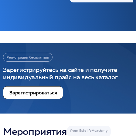
Регистрация бесплатная
Зарегистрируйтесь на сайте и получите
индивидуальный прайс на весь каталог
Зарегистрироваться
Мероприятия