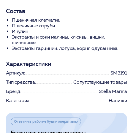
Состав
Пшеничная клетчатка
Пшеничные отруби
Инулин
Экстракты и соки малины, клюквы, вишни,
шиповника
Экстракты гарцинии, лопуха, корня одуванчика
Характеристики
Артикул:
SM3191
Тип средства:
Сопутствующие товары
Бренд:
Stella Marina
Категория:
Напитки
Ответим в рабочие будни оперативно
Если у вас возникли вопросы,