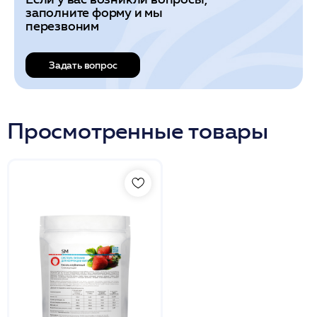
заполните форму и мы
перезвоним
Задать вопрос
Просмотренные товары