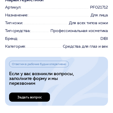
Артикул:
PF021712
Назначение:
Для лица
Тип кожи:
Для всех типов кожи
Тип средства:
Профессиональная косметика
Бренд:
DIBI
Категория:
Средства для глаз и век
Ответим в рабочие будни оперативно
Если у вас возникли вопросы,
заполните форму и мы
перезвоним
Задать вопрос