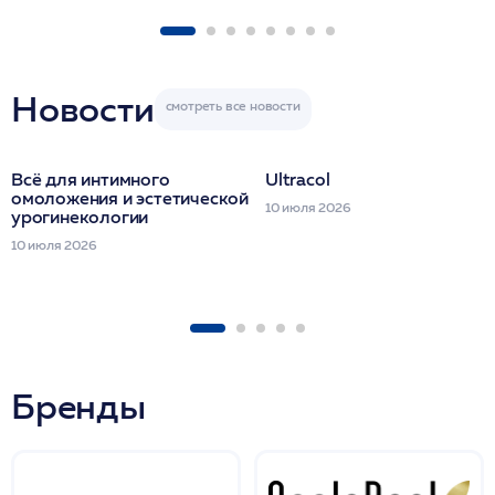
FACETEM 1 шпр
ULTRACOL 1 фл
Miraline в день
семинара
Новости
Всё для интимного
Ultracol
омоложения и эстетической
10 июля 2026
урогинекологии
10 июля 2026
Бренды