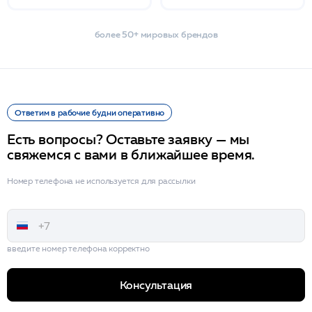
более 50+ мировых брендов
Ответим в рабочие будни оперативно
Есть вопросы? Оставьте заявку — мы
свяжемся с вами в ближайшее время.
Номер телефона не используется для рассылки
введите номер телефона корректно
Консультация