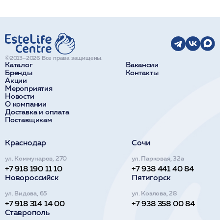
©2013–2026 Все права защищены.
Каталог
Вакансии
Бренды
Контакты
Акции
Мероприятия
Новости
О компании
Доставка и оплата
Поставщикам
Краснодар
Сочи
ул. Коммунаров, 270
ул. Парковая, 32а
+7 918 190 11 10
+7 938 441 40 84
Новороссийск
Пятигорск
ул. Видова, 65
ул. Козлова, 28
+7 918 314 14 00
+7 938 358 00 84
Ставрополь