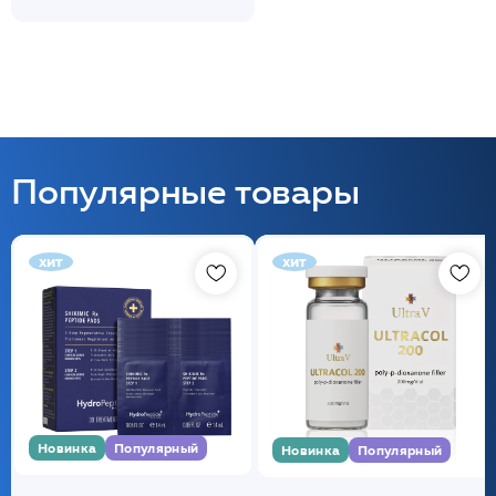
Популярные товары
хит
хит
Новинка
Популярный
Новинка
Популярный