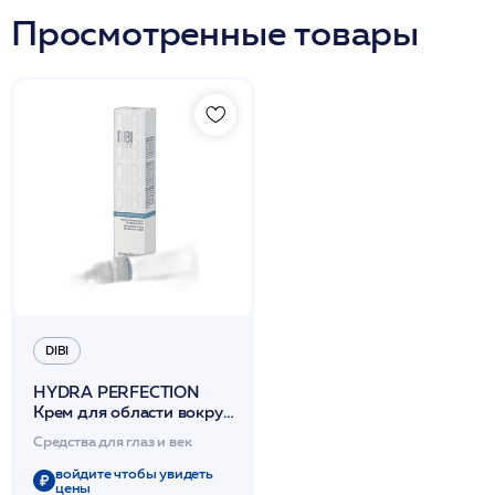
Просмотренные товары
DIBI
HYDRA PERFECTION
Крем для области вокруг
глаз активно
Средства для глаз и век
увлажняющий 20 мл
/DIBI
войдите чтобы увидеть
цены