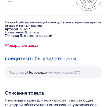
Нежнейший увлажняющий крем для кожи вокруг глаз против
отеков и темных кругов
Артикул:
PF021712
Назначение:
Для лица
Тип кожи:
Для всех типов кожи
Товара под заказ
войдите
чтобы увидеть цены
Под заказ
Краснодар
ул. Коммунаров, 270
Описание товара
Нежнейший крем для кожи вокруг глаз с тающей
текстурой обеспечивает интенсивное увлажнение и