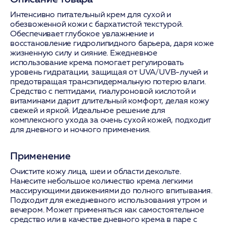
Интенсивно питательный крем для сухой и
обезвоженной кожи с бархатистой текстурой.
Обеспечивает глубокое увлажнение и
восстановление гидролипидного барьера, даря коже
жизненную силу и сияние. Ежедневное
использование крема помогает регулировать
уровень гидратации, защищая от UVA/UVB-лучей и
предотвращая трансэпидермальную потерю влаги.
Средство с пептидами, гиалуроновой кислотой и
витаминами дарит длительный комфорт, делая кожу
свежей и яркой. Идеальное решение для
комплексного ухода за очень сухой кожей, подходит
для дневного и ночного применения.
Применение
Очистите кожу лица, шеи и области декольте.
Нанесите небольшое количество крема легкими
массирующими движениями до полного впитывания.
Подходит для ежедневного использования утром и
вечером. Может применяться как самостоятельное
средство или в качестве дневного крема в паре с