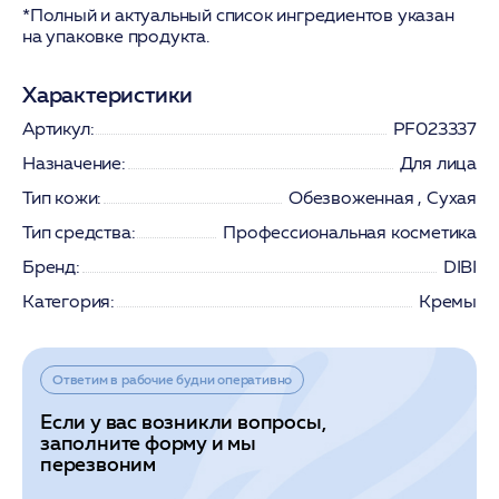
*Полный и актуальный список ингредиентов указан
на упаковке продукта.
Характеристики
Артикул:
PF023337
Назначение:
Для лица
Тип кожи:
Обезвоженная , Сухая
Тип средства:
Профессиональная косметика
Бренд:
DIBI
Категория:
Кремы
Ответим в рабочие будни оперативно
Если у вас возникли вопросы,
заполните форму и мы
перезвоним