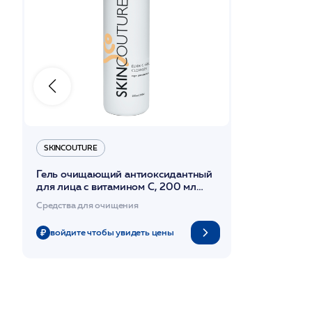
SKINCOUTURE
Гель очищающий антиоксидантный
для лица с витамином С, 200 мл
/ELIXIR C GEL CLEANSER
Средства для очищения
/SKINCOUTURE*
войдите чтобы увидеть цены