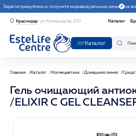
Зарегистрируйтесь и получите индивидуальные цены
на вс
Каталог
Бр
Краснодар
ул. Коммунаров, 270
Каталог
Главная
Каталог
Космецевтика
Домашняя линия
Средс
Гель очищающий антиок
/ELIXIR C GEL CLEANS