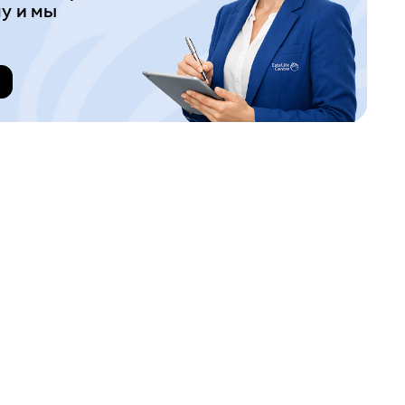
у и мы