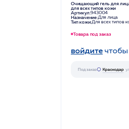
Очищающий гель для лица
для всех типов кожи
Артикул:
943004
Назначение:
Для лица
Тип кожи:
Для всех типов 
Товара под заказ
войдите
чтобы
Под заказ
Краснодар
у