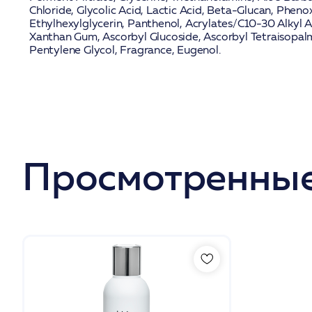
Chloride, Glycolic Acid, Lactic Acid, Beta-Glucan, Pheno
Ethylhexylglycerin, Panthenol, Acrylates/C10-30 Alkyl 
Xanthan Gum, Ascorbyl Glucoside, Ascorbyl Tetraisopal
Pentylene Glycol, Fragrance, Eugenol.
Просмотренные