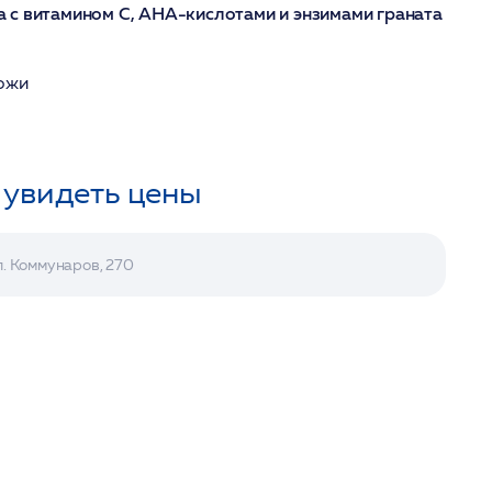
 с витамином С, АНА-кислотами и энзимами граната
кожи
 увидеть цены
л. Коммунаров, 270