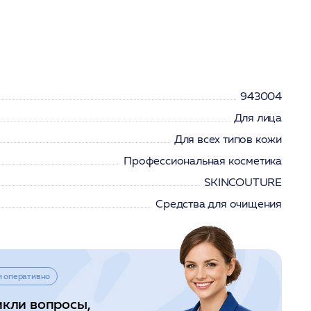
943004
Для лица
Для всех типов кожи
Профессиональная косметика
SKINCOUTURE
Средства для очищения
и оперативно
икли вопросы,