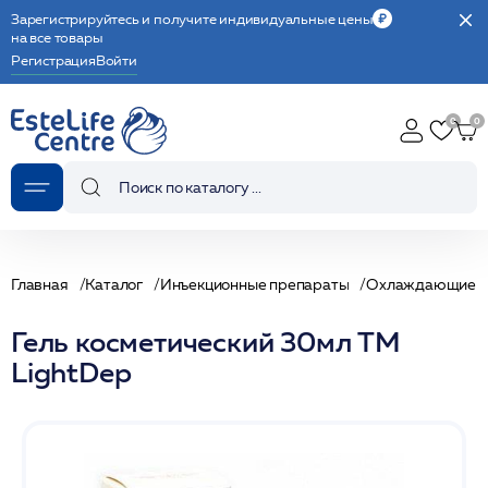
Зарегистрируйтесь и получите индивидуальные цены
на все товары
Регистрация
Войти
Главная
Каталог
Инъекционные препараты
Охлаждающие г
Гель косметический 30мл ТМ
LightDep