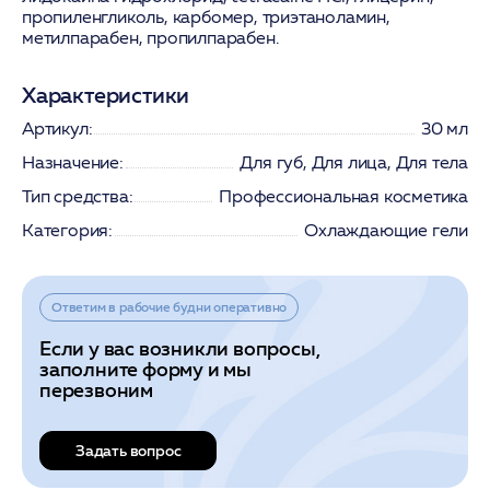
пропиленгликоль, карбомер, триэтаноламин,
метилпарабен, пропилпарабен.
Характеристики
Артикул:
30 мл
Назначение:
Для губ, Для лица, Для тела
Тип средства:
Профессиональная косметика
Категория:
Охлаждающие гели
Ответим в рабочие будни оперативно
Если у вас возникли вопросы,
заполните форму и мы
перезвоним
Задать вопрос