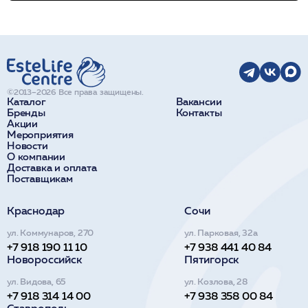
©2013–2026 Все права защищены.
Каталог
Вакансии
Бренды
Контакты
Акции
Мероприятия
Новости
О компании
Доставка и оплата
Поставщикам
Краснодар
Сочи
ул. Коммунаров, 270
ул. Парковая, 32а
+7 918 190 11 10
+7 938 441 40 84
Новороссийск
Пятигорск
ул. Видова, 65
ул. Козлова, 28
+7 918 314 14 00
+7 938 358 00 84
Ставрополь