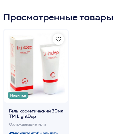
Просмотренные товары
Новинка
Гель косметический 30мл
ТМ LightDep
Охлаждающие гели
войдите чтобы увидеть