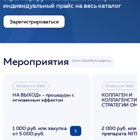
индивидуальный прайс на весь каталог
Зарегистрироваться
Мероприятия
04 августа 2026
05 августа 2026
НА ВЫХОД» - процедуры с
КОЛЛАГЕН И
мгновенным эффектом
КОЛЛАГЕНСТИМ
СТРАТЕГИИ О
И ЛИФТИНГА К
1 000 руб. или закупка
2 000 руб. или 
от 5 000 руб.
препарата NITH
флакона/ LINE