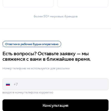
более 50+ мировых брендов
Ответим в рабочие будни оперативно
Есть вопросы? Оставьте заявку — мы
свяжемся с вами в ближайшее время.
Номер телефона не используется для рассылки
введите номер телефона корректно
Консультация