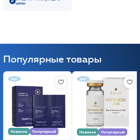
цены
Популярные товары
хит
хит
Новинка
Популярный
Новинка
Популярный