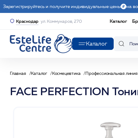
Зарегистрируйтесь и получите индивидуальные цены
на вс
Каталог
Бр
Краснодар
ул. Коммунаров, 270
Каталог
Главная
Каталог
Космецевтика
Профессиональная линия
FACE PERFECTION Тоник