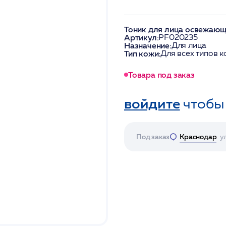
Тоник для лица освежаю
Артикул:
PF020235
Назначение:
Для лица
Тип кожи:
Для всех типов 
Товара под заказ
войдите
чтобы
Под заказ
Краснодар
у