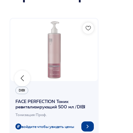
DIBI
FACE PERFECTION Тоник
ревитализирующий 500 мл /DIBI
Тонизация Проф.
войдите чтобы увидеть цены