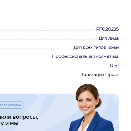
PF020235
Для лица
Для всех типов кожи
Профессиональная косметика
DIBI
Тонизация Проф.
и оперативно
икли вопросы,
у и мы