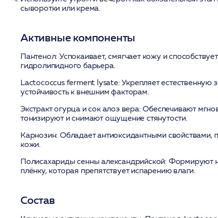
сыворотки или крема.
Активные компоненты
Пантенол:
Успокаивает, смягчает кожу и способствуе
гидролипидного барьера.
Lactococcus ferment lysate:
Укрепляет естественную 
устойчивость к внешним факторам.
Экстракт огурца и сок алоэ вера:
Обеспечивают мгнов
тонизируют и снимают ощущение стянутости.
Карнозин:
Обладает антиоксидантными свойствами, п
кожи.
Полисахариды сенны александрийской:
Формируют 
плёнку, которая препятствует испарению влаги.
Состав