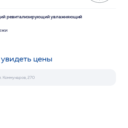
щий ревитализирующий увлажняющий
кожи
 увидеть цены
л. Коммунаров, 270