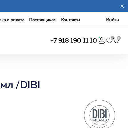
вка и оплата
Поставщикам
Контакты
Войти
+7 918 190 11 10
мл /DIBI