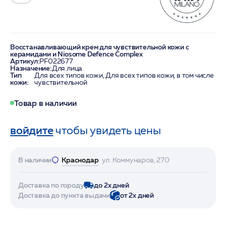
Восстанавливающий крем для чувствительной кожи с
керамидами и Niosome Defence Complex
Артикул:
PF022677
Назначение:
Для лица
Тип
Для всех типов кожи, Для всех типов кожи, в том числе
кожи:
чувствительной
Товар в наличии
войдите
чтобы увидеть цены
В наличии
Краснодар
ул. Коммунаров, 270
Доставка по городу
до 2х дней
Доставка до пункта выдачи
от 2х дней