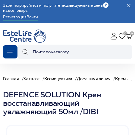
Зарегистрируйтесь и получите индивидуальные цены
на все товары
Регистрация
Войти
Главная
Каталог
Космецевтика
Домашняя линия
Кремы
DEFENCE SOLUTION Крем
восстанавливающий
увлажняющий 50мл /DIBI