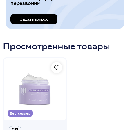
перезвоним
Задать вопрос
Просмотренные товары
Бестселлер
DIBI