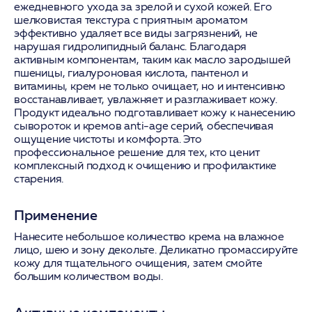
ежедневного ухода за зрелой и сухой кожей. Его
шелковистая текстура с приятным ароматом
эффективно удаляет все виды загрязнений, не
нарушая гидролипидный баланс. Благодаря
активным компонентам, таким как масло зародышей
пшеницы, гиалуроновая кислота, пантенол и
витамины, крем не только очищает, но и интенсивно
восстанавливает, увлажняет и разглаживает кожу.
Продукт идеально подготавливает кожу к нанесению
сывороток и кремов anti-age серий, обеспечивая
ощущение чистоты и комфорта. Это
профессиональное решение для тех, кто ценит
комплексный подход к очищению и профилактике
старения.
Применение
Нанесите небольшое количество крема на влажное
лицо, шею и зону декольте. Деликатно промассируйте
кожу для тщательного очищения, затем смойте
большим количеством воды.