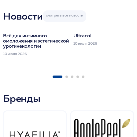
Miraline в день
семинара
Новости
Всё для интимного
Ultracol
омоложения и эстетической
10 июля 2026
урогинекологии
10 июля 2026
Бренды