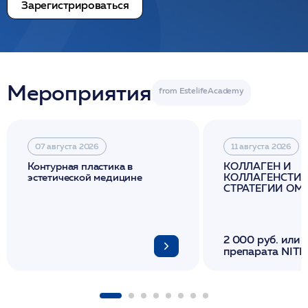
Зарегистрироваться
Мероприятия
07 августа 2026
11 августа 2026
Контурная пластика в
КОЛЛАГЕН И
эстетической медицине
КОЛЛАГЕНСТИМ
СТРАТЕГИИ О
И ЛИФТИНГА К
2 000 руб. или 
препарата NITH
флакона/ LINE
1 фл/ COLLOST о
FACETEM 1 шпр
ULTRACOL 1 фл