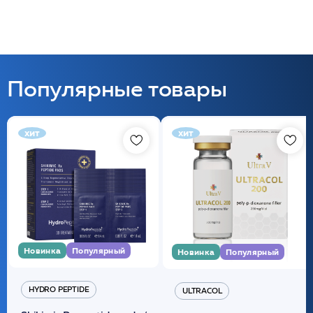
Популярные товары
хит
хит
Новинка
Популярный
Новинка
Популярный
HYDRO PEPTIDE
ULTRACOL