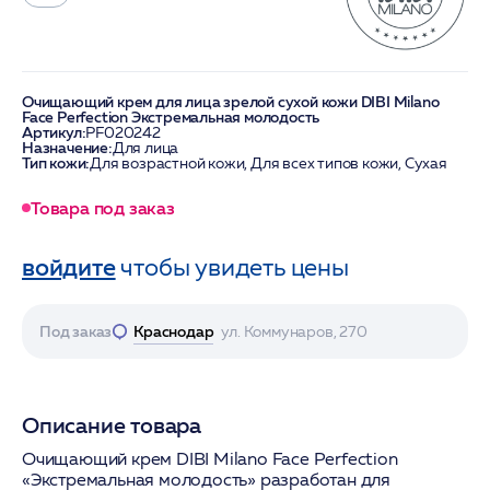
Очищающий крем для лица зрелой сухой кожи DIBI Milano
Face Perfection Экстремальная молодость
Артикул:
PF020242
Назначение:
Для лица
Тип кожи:
Для возрастной кожи, Для всех типов кожи, Сухая
Товара под заказ
войдите
чтобы увидеть цены
Под заказ
Краснодар
ул. Коммунаров, 270
Описание товара
Очищающий крем DIBI Milano Face Perfection
«Экстремальная молодость» разработан для