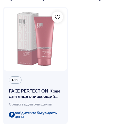
DIBI
FACE PERFECTION Крем
для лица очищающий
«Экстремальная
Средства для очищения
молодость» 200 мл /DIBI
войдите чтобы увидеть
цены