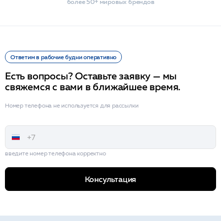
более 50+ мировых брендов
Ответим в рабочие будни оперативно
Есть вопросы? Оставьте заявку — мы
свяжемся с вами в ближайшее время.
Номер телефона не используется для рассылки
введите номер телефона корректно
Консультация