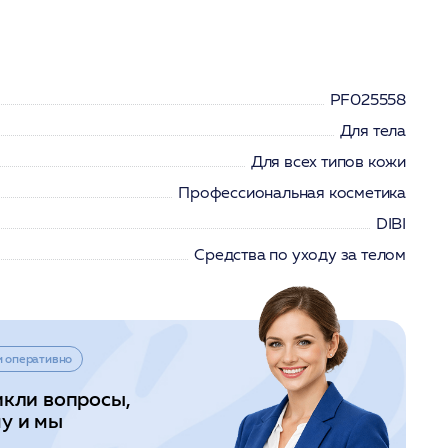
PF025558
Для тела
Для всех типов кожи
Профессиональная косметика
DIBI
Средства по уходу за телом
и оперативно
икли вопросы,
у и мы