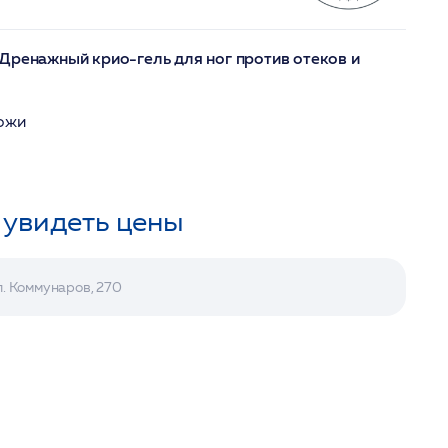
Дренажный крио-гель для ног против отеков и
кожи
 увидеть цены
л. Коммунаров, 270