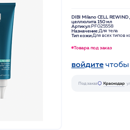
DIBI Milano CELL REWIND 
целлюлита 150 мл
Артикул:
PF025558
Назначение:
Для тела
Тип кожи:
Для всех типов 
Товара под заказ
войдите
чтобы
Под заказ
Краснодар
у