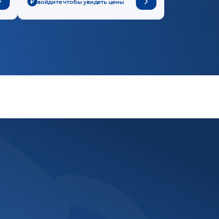
войдите чтобы увидеть цены