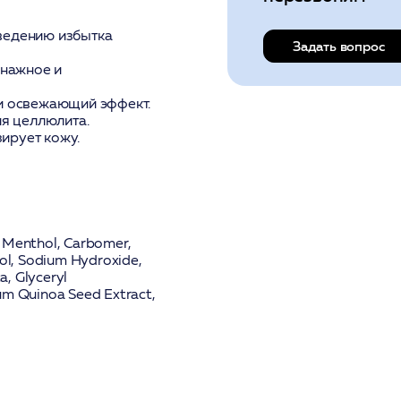
ведению избытка
Задать вопрос
енажное и
и освежающий эффект.
я целлюлита.
ирует кожу.
, Menthol, Carbomer,
ol, Sodium Hydroxide,
a, Glyceryl
ium Quinoa Seed Extract,