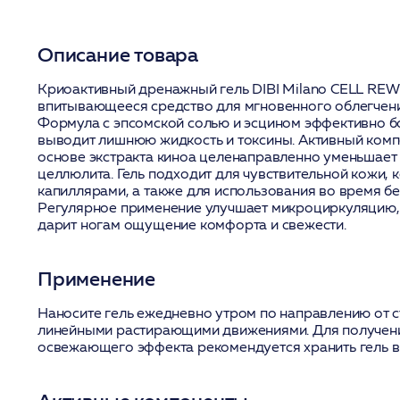
Описание товара
Криоактивный дренажный гель DIBI Milano CELL REW
впитывающееся средство для мгновенного облегчения
Формула с эпсомской солью и эсцином эффективно бо
выводит лишнюю жидкость и токсины. Активный компон
основе экстракта киноа целенаправленно уменьшае
целлюлита. Гель подходит для чувствительной кожи, 
капиллярами, а также для использования во время б
Регулярное применение улучшает микроциркуляцию,
дарит ногам ощущение комфорта и свежести.
Применение
Наносите гель ежедневно утром по направлению от 
линейными растирающими движениями. Для получен
освежающего эффекта рекомендуется хранить гель в