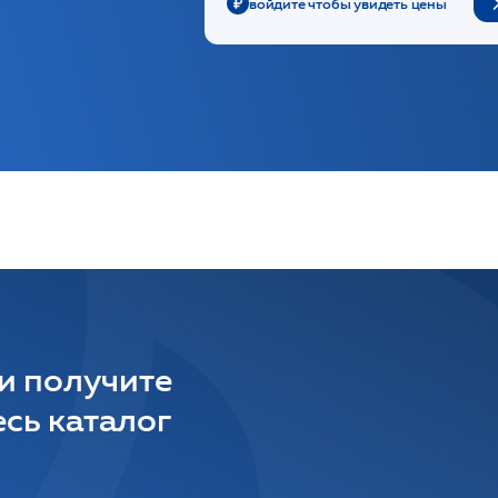
войдите чтобы увидеть цены
 и получите
сь каталог