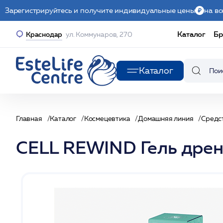
Зарегистрируйтесь и получите индивидуальные цены
на вс
Каталог
Бр
Краснодар
ул. Коммунаров, 270
Каталог
Главная
Каталог
Космецевтика
Домашняя линия
Средст
CELL REWIND Гель дрена