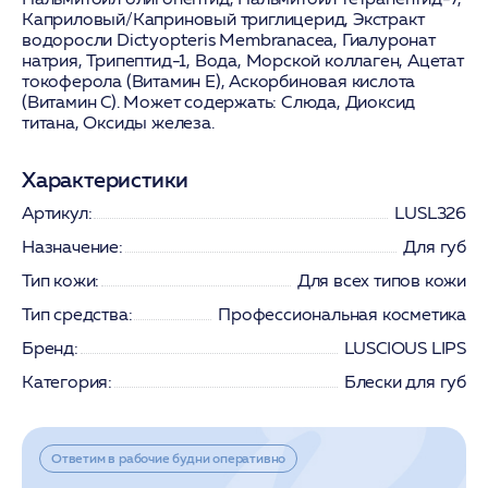
Каприловый/Каприновый триглицерид, Экстракт
водоросли Dictyopteris Membranacea, Гиалуронат
натрия, Трипептид-1, Вода, Морской коллаген, Ацетат
токоферола (Витамин E), Аскорбиновая кислота
(Витамин C). Может содержать: Слюда, Диоксид
титана, Оксиды железа.
Характеристики
Артикул:
LUSL326
Назначение:
Для губ
Тип кожи:
Для всех типов кожи
Тип средства:
Профессиональная косметика
Бренд:
LUSCIOUS LIPS
Категория:
Блески для губ
Ответим в рабочие будни оперативно