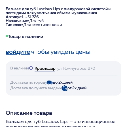
Бальзам для губ Luscious Lips с гиалуроновой кислотой и
пептидами для увеличения объема и увлажнения
Артикул:
LUSL326
Назначение:
Для губ
Тип кожи:
Для всех типов кожи
Товар в наличии
войдите
чтобы увидеть цены
В наличии
Краснодар
ул. Коммунаров, 270
Доставка по городу
до 2х дней
Доставка до пункта выдачи
от 2х дней
Описание товара
Бальзам для губ Luscious Lips — это инновационное
антивозрастное средство с мгновенным и