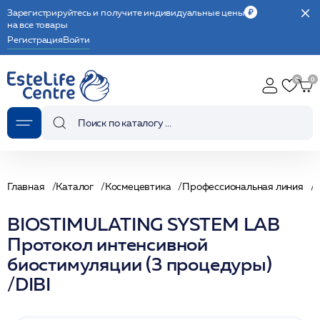
Зарегистрируйтесь и получите индивидуальные цены
на все товары
Регистрация
Войти
Главная
Каталог
Космецевтика
Профессиональная линия
BIOSTIMULATING SYSTEM LAB
Протокол интенсивной
биостимуляции (3 процедуры)
/DIBI