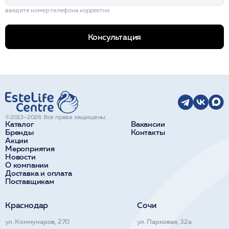
введите номер телефона корректно
Консультация
©2013–2026 Все права защищены.
Каталог
Вакансии
Бренды
Контакты
Акции
Мероприятия
Новости
О компании
Доставка и оплата
Поставщикам
Краснодар
Сочи
ул. Коммунаров, 270
ул. Парковая, 32а